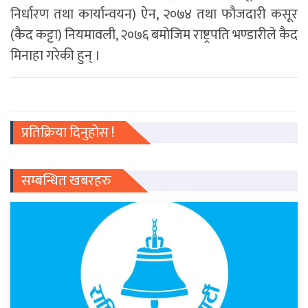
निर्धारण तथा कार्यान्वयन) ऐन, २०७४ तथा फौजदारी कसूर
(कैद कट्टा) नियमावली, २०७६ बमोजिम राष्ट्रपति भण्डारीले कैद
मिनाहा गरेकी हुन् ।
प्रतिक्रिया दिनुहोस !
सम्बन्धित खबरहरु