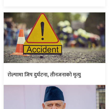
रोल्पामा जिप दुर्घटना, तीनजनाको मृत्यु