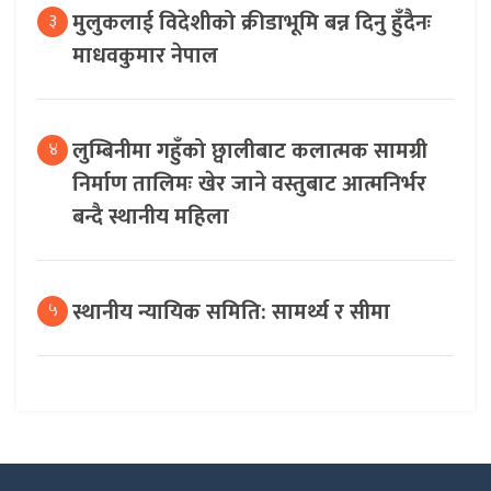
मुलुकलाई विदेशीको क्रीडाभूमि बन्न दिनु हुँदैनः
३
माधवकुमार नेपाल
लुम्बिनीमा गहुँको छ्वालीबाट कलात्मक सामग्री
४
निर्माण तालिमः खेर जाने वस्तुबाट आत्मनिर्भर
बन्दै स्थानीय महिला
स्थानीय न्यायिक समिति: सामर्थ्य र सीमा
५