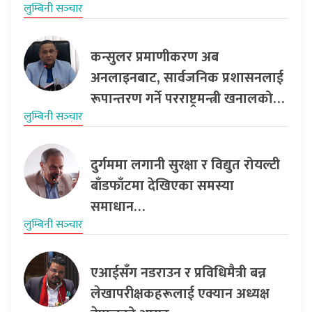
लुम्बिनी सञ्‍चार
कन्सुलर प्रमाणीकरण अब
अनलाइनबाट, सार्वजनिक प्रशासनलाई
रूपान्तरण गर्ने परराष्ट्रमन्त्री खनालको…
लुम्बिनी सञ्‍चार
दुर्गममा लगानी सुरक्षा र विद्युत रोयल्टी
बाँडफाँटमा देखिएका समस्या
समाधान…
लुम्बिनी सञ्‍चार
एआईसँग नडराउन र प्रविधिमैत्री बन्न
लेखापरीक्षकहरूलाई एक्यान अध्यक्ष