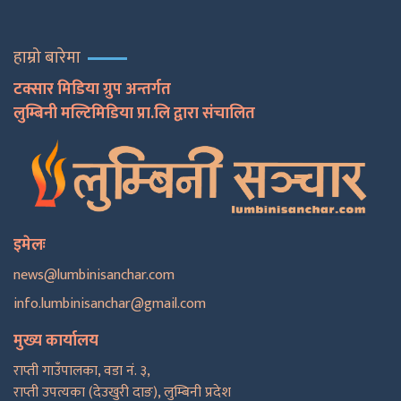
हाम्रो बारेमा
टक्सार मिडिया ग्रुप अन्तर्गत
लुम्बिनी मल्टिमिडिया प्रा.लि द्वारा संचालित
इमेलः
news@lumbinisanchar.com
info.lumbinisanchar@gmail.com
मुख्य कार्यालय
राप्ती गाउँपालका, वडा नं. ३,
राप्ती उपत्यका (देउखुरी दाङ), लुम्बिनी प्रदेश