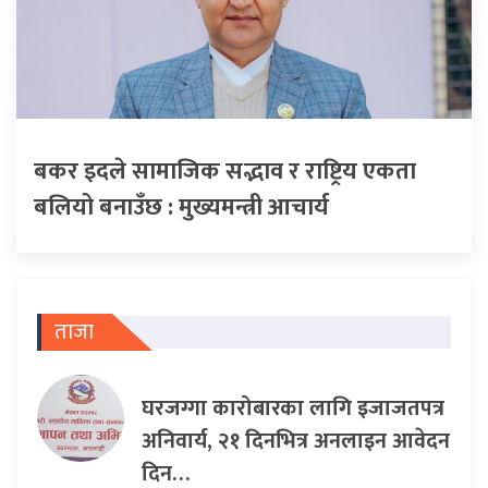
बकर इदले सामाजिक सद्भाव र राष्ट्रिय एकता
बलियो बनाउँछ : मुख्यमन्त्री आचार्य
ताजा
घरजग्गा कारोबारका लागि इजाजतपत्र
अनिवार्य, २१ दिनभित्र अनलाइन आवेदन
दिन…