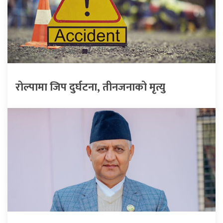
रोल्पामा जिप दुर्घटना, तीनजनाको मृत्यु