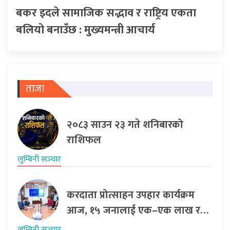
बकर इदले सामाजिक सद्भाव र राष्ट्रिय एकता
बलियो बनाउँछ : मुख्यमन्त्री आचार्य
ताजा
२०८३ साउन २३ गते शनिबारको
राशिफल
लुम्बिनी सञ्‍चार
करदाता प्रोत्साहन उपहार कार्यक्रम
आज, १५ जनालाई एक–एक लाख र…
लुम्बिनी सञ्‍चार