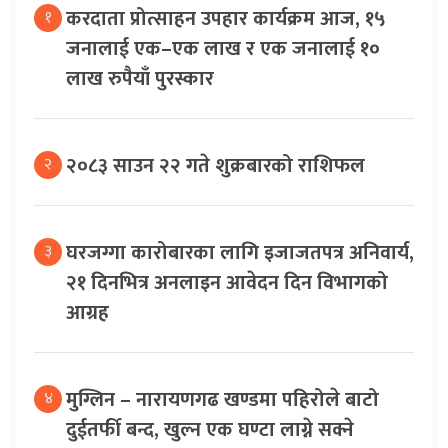
करदाता प्रोत्साहन उपहार कार्यक्रम आज, १५
१
जनालाई एक–एक लाख र एक जनालाई १०
लाख रुपैयाँ पुरस्कार
२०८३ साउन २२ गते शुक्रबारको राशिफल
२
घरजग्गा कारोबारका लागि इजाजतपत्र अनिवार्य,
३
२१ दिनभित्र अनलाइन आवेदन दिन विभागको
आग्रह
मुग्लिन – नारायणगढ खण्डमा पहिरोले बाटो
४
दुईतर्फी बन्द, खुल्न एक घण्टा लाग्ने सक्ने