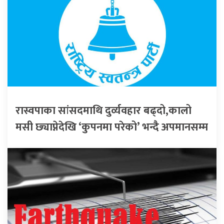
रास्वपाका सांसदमाथि दुर्व्यवहार बढ्दो,कालो
मसी छ्याप्नेदेखि ‘कुपनमा परेको’ भन्दै अपमानसम्म