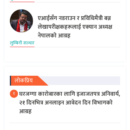
एआईसँग नडराउन र प्रविधिमैत्री बन्न
लेखापरीक्षकहरूलाई एक्यान अध्यक्ष
नेपालको आग्रह
लुम्बिनी सञ्‍चार
लोकप्रिय
घरजग्गा कारोबारका लागि इजाजतपत्र अनिवार्य,
१
२१ दिनभित्र अनलाइन आवेदन दिन विभागको
आग्रह