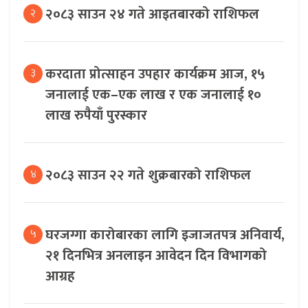
२०८३ साउन २४ गते आइतबारको राशिफल
२
करदाता प्रोत्साहन उपहार कार्यक्रम आज, १५
३
जनालाई एक–एक लाख र एक जनालाई १०
लाख रुपैयाँ पुरस्कार
२०८३ साउन २२ गते शुक्रबारको राशिफल
४
घरजग्गा कारोबारका लागि इजाजतपत्र अनिवार्य,
५
२१ दिनभित्र अनलाइन आवेदन दिन विभागको
आग्रह