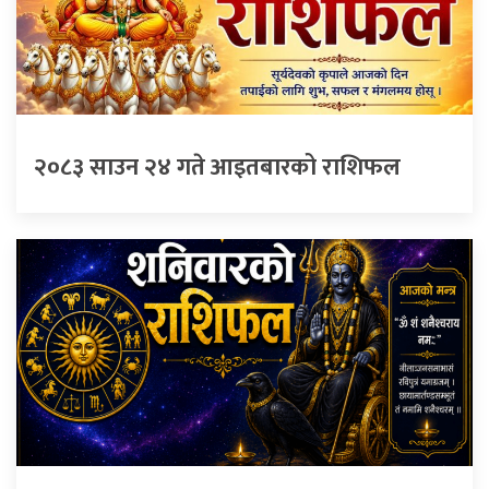
२०८३ साउन २४ गते आइतबारको राशिफल