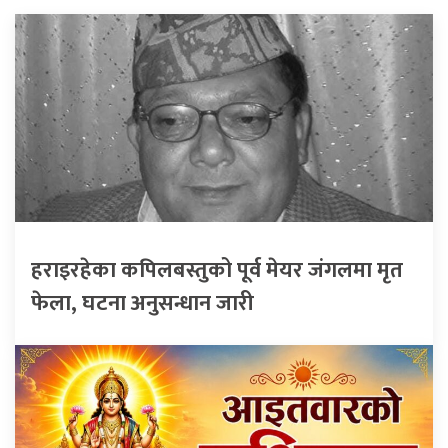
हराइरहेका कपिलबस्तुको पूर्व मेयर जंगलमा मृत
फेला, घटना अनुसन्धान जारी