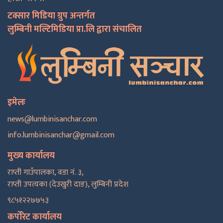
टक्सार मिडिया ग्रुप अन्तर्गत
लुम्बिनी मल्टिमिडिया प्रा.लि द्वारा संचालित
इमेलः
news@lumbinisanchar.com
info.lumbinisanchar@gmail.com
मुख्य कार्यालय
राप्ती गाउँपालका, वडा नं. ३,
राप्ती उपत्यका (देउखुरी दाङ), लुम्बिनी प्रदेश
९८५१२२७७५३
कर्पोरेट कार्यालय