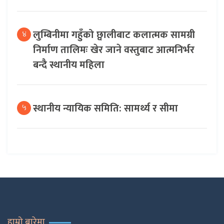
लुम्बिनीमा गहुँको छ्वालीबाट कलात्मक सामग्री
४
निर्माण तालिमः खेर जाने वस्तुबाट आत्मनिर्भर
बन्दै स्थानीय महिला
स्थानीय न्यायिक समिति: सामर्थ्य र सीमा
५
हाम्रो बारेमा