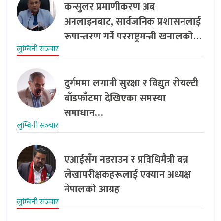
कन्सुलर प्रमाणीकरण अब
अनलाइनबाट, सार्वजनिक प्रशासनलाई
रूपान्तरण गर्ने परराष्ट्रमन्त्री खनालको…
लुम्बिनी सञ्‍चार
दुर्गममा लगानी सुरक्षा र विद्युत रोयल्टी
बाँडफाँटमा देखिएका समस्या
समाधान…
लुम्बिनी सञ्‍चार
एआईसँग नडराउन र प्रविधिमैत्री बन्न
लेखापरीक्षकहरूलाई एक्यान अध्यक्ष
नेपालको आग्रह
लुम्बिनी सञ्‍चार