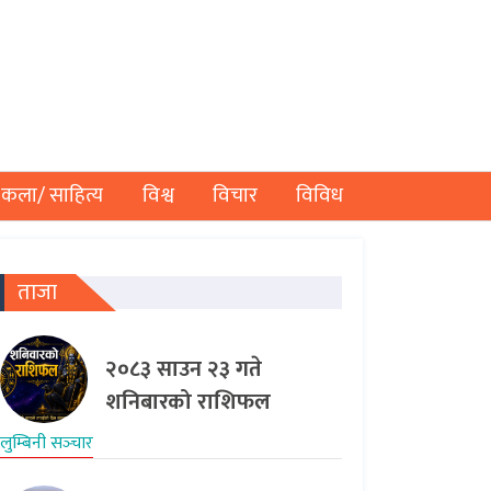
कला/ साहित्य
विश्व
विचार
विविध
ताजा
२०८३ साउन २३ गते
शनिबारको राशिफल
लुम्बिनी सञ्‍चार