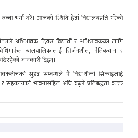
बच्चा भर्ना गरें। आजकाे स्थिति हेर्दा विद्यालयप्रति गरेको
 गौतमले अभिभावक दिवस विद्यार्थी र अभिभावकका लागि
षण विधिमार्फत बालबालिकालाई सिर्जनशील, नैतिकवान र
 बढिरहेको जानकारी दिइन्।
ावकबीचको सुदृढ सम्बन्धले नै विद्यार्थीको सिकाइलाई
ह र सहकार्यको भावनासहित अघि बढ्ने प्रतिबद्धता व्यक्त