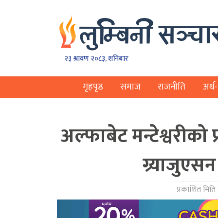
२३ श्रावण २०८३, शनिबार
गृहपृष्ठ
समाज
राजनीति
अर्थ-
अल्फाबेट मन्टेश्वरी
ग्र्याजुएसन
प्रकाशित मिति 