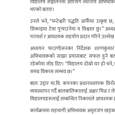
विद्यालय सञ्चालनमा आएसँगै स्थानीय अभिभा
भएको बताए।
उनले भने, “मन्टेश्वरी पद्धति आफैँमा उत्कृष्ट 
सिकाइमा टेवा पुर्‍याउनेमा म विश्वस्त छु।” अध्
परामर्श र आवश्यक सहयोग प्रदान गरिने उल्लेख 
अध्ययन फाउण्डेसनका निर्देशक शरणकुमार
अभिभावकको साझा प्रयासबाट सफल हुने बता
रहेकोमा जोड दिए। “विद्यालय दोस्रो घर हो भने, घर
समग्र विकास सम्भव छ।”
बाल उद्दार मा.वि. कपनका प्रधानाध्यापक विनो
व्यवस्थापन गर्दै बालबालिकालाई अक्षर चिन्न र ले
विद्यालयहरूलाई सम्बन्धित निकायले आवश्यक हौस
कार्यक्रममा सहभागी अभिभावक अमृतजंग खड्काले व