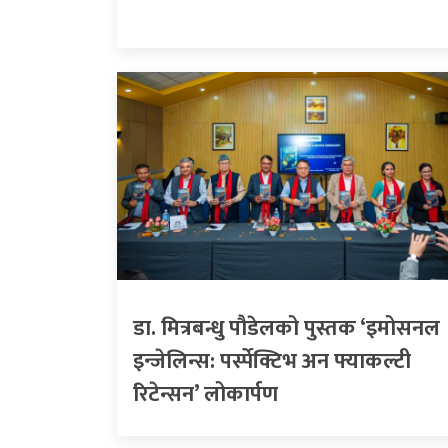
डा. मित्रबन्धु पौडेलको पुस्तक ‘इमोसनल
इन्जेलिन्स: पर्स्पेक्टिभ अन फ्याकल्टी
रिटेन्सन’ लोकार्पण