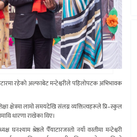
याटारमा रहेको अल्फाबेट मन्टेश्वरीले पहिलोपटक अभिभावक
।
्षा क्षेत्रमा लामो समयदेखि संलग्न व्यक्तित्वहरूले प्रि–स्कुल
रितामाथि धारणा राखेका थिए।
ष घनश्याम श्रेष्ठले पैँयाटारजस्तो नयाँ वस्तीमा मन्टेश्वरी