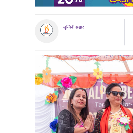
लुम्बिनी सञ्चार