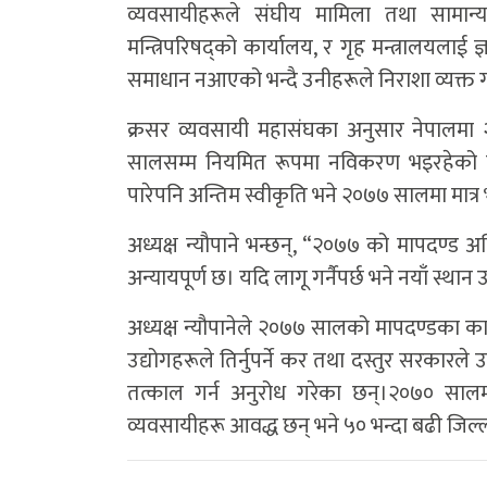
व्यवसायीहरूले संघीय मामिला तथा सामान्य प्र
मन्त्रिपरिषद्को कार्यालय, र गृह मन्त्रालयला
समाधान नआएको भन्दै उनीहरूले निराशा व्यक्त 
क्रसर व्यवसायी महासंघका अनुसार नेपालमा 
सालसम्म नियमित रूपमा नविकरण भइरहेको थि
पारेपनि अन्तिम स्वीकृति भने २०७७ सालमा मात्
अध्यक्ष न्यौपाने भन्छन्, “२०७७ को मापदण्ड अघ
अन्यायपूर्ण छ। यदि लागू गर्नैपर्छ भने नयाँ स्थान
अध्यक्ष न्यौपानेले २०७७ सालको मापदण्डका 
उद्योगहरूले तिर्नुपर्ने कर तथा दस्तुर सरकार
तत्काल गर्न अनुरोध गरेका छन्।२०७० साल
व्यवसायीहरू आवद्ध छन् भने ५० भन्दा बढी जिल्ल