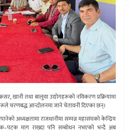
क्रसर, खानी तथा बालुवा उद्योगहरूको नविकरण प्रक्रियामा
ीहरूले चरणबद्ध आन्दोलनमा जाने चेतावनी दिएका छन्।
पानेको अध्यक्षतामा राजधानीमा सम्पन्न महासंघको केन्द्रिय
पटक–पटक माग राख्दा पनि सम्बोधन नभएको भन्दै अब