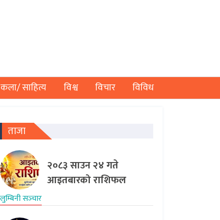
कला/ साहित्य
विश्व
विचार
विविध
ताजा
२०८३ साउन २४ गते
आइतबारको राशिफल
लुम्बिनी सञ्‍चार