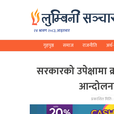
२४ श्रावण २०८३, आइतबार
गृहपृष्ठ
समाज
राजनीति
अर्थ-
सरकारको उपेक्षामा 
आन्दोलनम
प्रकाशित मिति 