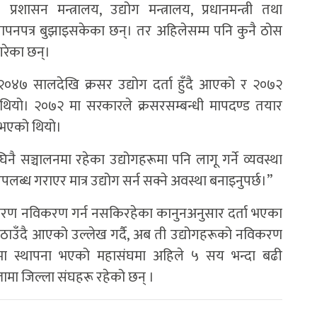
शासन मन्त्रालय, उद्योग मन्त्रालय, प्रधानमन्त्री तथा
ई ज्ञापनपत्र बुझाइसकेका छन्। तर अहिलेसम्म पनि कुनै ठोस
गरेका छन्।
२०४७ सालदेखि क्रसर उद्योग दर्ता हुँदै आएको र २०७२
यो। २०७२ मा सरकारले क्रसरसम्बन्धी मापदण्ड तयार
र भएको थियो।
िनै सञ्चालनमा रहेका उद्योगहरूमा पनि लागू गर्ने व्यवस्था
 उपलब्ध गराएर मात्र उद्योग सर्न सक्ने अवस्था बनाइनुपर्छ।”
कारण नविकरण गर्न नसकिरहेका कानुनअनुसार दर्ता भएका
ले उठाउँदै आएको उल्लेख गर्दै, अब ती उद्योगहरूको नविकरण
मा स्थापना भएको महासंघमा अहिले ५ सय भन्दा बढी
ामा जिल्ला संघहरू रहेको छन् ।