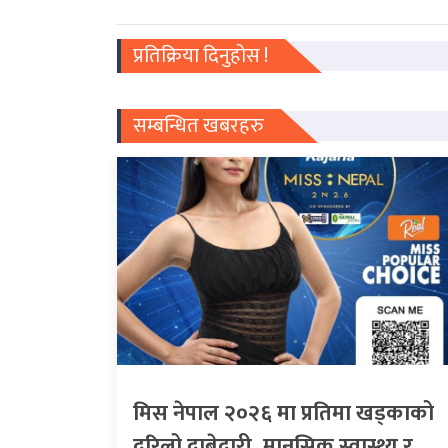
प्रतिक्रिया दिनुहोस !
सम्बन्धित खबरहरु
मिस नेपाल २०२६ मा प्रतिमा खड्काको
दरिलो दाबेदारी, मानसिक स्वास्थ्य र