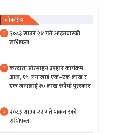
लोकप्रिय
२०८३ साउन २४ गते आइतबारको
१
राशिफल
करदाता प्रोत्साहन उपहार कार्यक्रम
२
आज, १५ जनालाई एक–एक लाख र
एक जनालाई १० लाख रुपैयाँ पुरस्कार
२०८३ साउन २२ गते शुक्रबारको
३
राशिफल