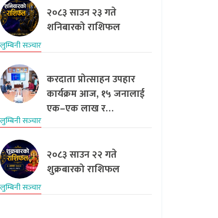
२०८३ साउन २३ गते
शनिबारको राशिफल
लुम्बिनी सञ्‍चार
करदाता प्रोत्साहन उपहार
कार्यक्रम आज, १५ जनालाई
एक–एक लाख र…
लुम्बिनी सञ्‍चार
२०८३ साउन २२ गते
शुक्रबारको राशिफल
लुम्बिनी सञ्‍चार