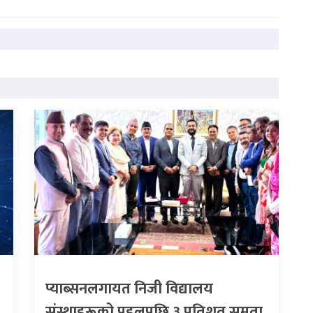
प्याब्सनलगायत निजी विद्यालय
संस्थाहरूको पहलपछि ३ प्रतिशत समता