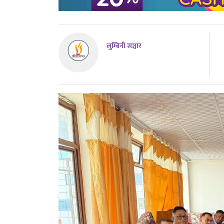
लुम्बिनी सञ्चार