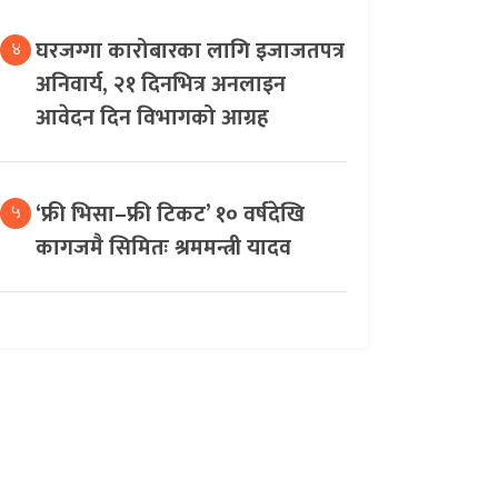
घरजग्गा कारोबारका लागि इजाजतपत्र
४
अनिवार्य, २१ दिनभित्र अनलाइन
आवेदन दिन विभागको आग्रह
‘फ्री भिसा–फ्री टिकट’ १० वर्षदेखि
५
कागजमै सिमितः श्रममन्त्री यादव