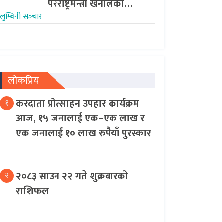
परराष्ट्रमन्त्री खनालको…
लुम्बिनी सञ्‍चार
लोकप्रिय
करदाता प्रोत्साहन उपहार कार्यक्रम
१
आज, १५ जनालाई एक–एक लाख र
एक जनालाई १० लाख रुपैयाँ पुरस्कार
२०८३ साउन २२ गते शुक्रबारको
२
राशिफल