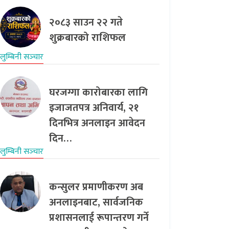
२०८३ साउन २२ गते
शुक्रबारको राशिफल
लुम्बिनी सञ्‍चार
घरजग्गा कारोबारका लागि
इजाजतपत्र अनिवार्य, २१
दिनभित्र अनलाइन आवेदन
दिन…
लुम्बिनी सञ्‍चार
कन्सुलर प्रमाणीकरण अब
अनलाइनबाट, सार्वजनिक
प्रशासनलाई रूपान्तरण गर्ने