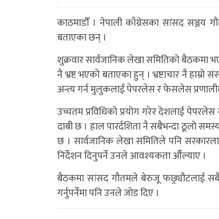
काठमाडाैँ । नेपाली काँग्रेसका सांसद सञ्जय ग
बताएका छन् ।
शुक्रवार सार्वजानिक लेखा समितिको बैठकमा भए
नै भ्रष्ट भएको बताएका हुन् । भ्रष्टाचार नै हाम्र
अन्त्य गर्न मुलुकलाई पेपरलेस र फेसलेस प्रणालीम
उच्चतम प्रविधिको प्रयोग गरेर देशलाई पेपरलेस र
दाबी छ । हाल पारर्दशिता नै सबैभन्दा ठूलो समस्य
छ । सार्वजानिक लेखा समितिले पनि सरकारला
निर्देशन दिनुपर्ने उनले आवश्यकता औँल्याए ।
बैठकमा सांसद गौतमले बेरुजू फछ्र्यौटलाई सबै 
गर्नुपर्नेमा पनि उनले जोड दिए ।