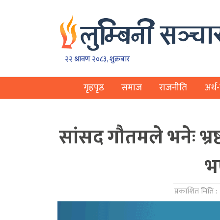
२२ श्रावण २०८३, शुक्रबार
गृहपृष्ठ
समाज
राजनीति
अर्थ-
सांसद गौतमले भनेः भ्रष्ट
भ
प्रकाशित मिति :