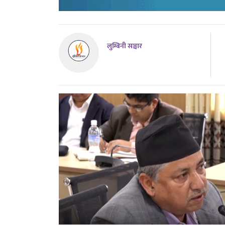
लुम्बिनी सञ्चार