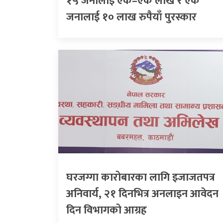
१५ जनालाई एक–एक लाख र एक
जनालाई १० लाख रुपैयाँ पुरस्कार
घरजग्गा कारोबारका लागि इजाजतपत्र
अनिवार्य, २१ दिनभित्र अनलाइन आवेदन
दिन विभागको आग्रह