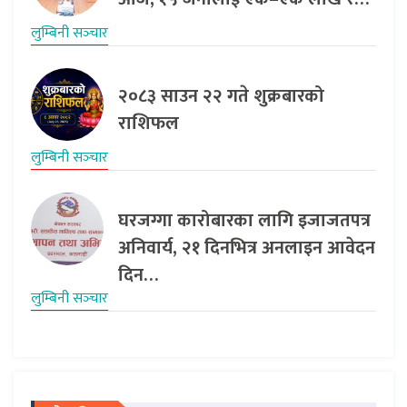
लुम्बिनी सञ्‍चार
२०८३ साउन २२ गते शुक्रबारको
राशिफल
लुम्बिनी सञ्‍चार
घरजग्गा कारोबारका लागि इजाजतपत्र
अनिवार्य, २१ दिनभित्र अनलाइन आवेदन
दिन…
लुम्बिनी सञ्‍चार