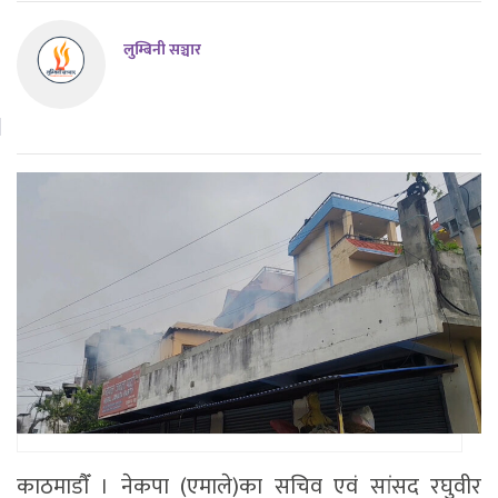
लुम्बिनी सञ्चार
काठमाडाैँ । नेकपा (एमाले)का सचिव एवं सांसद रघुवीर