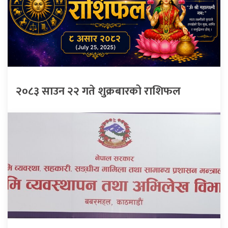
२०८३ साउन २२ गते शुक्रबारको राशिफल