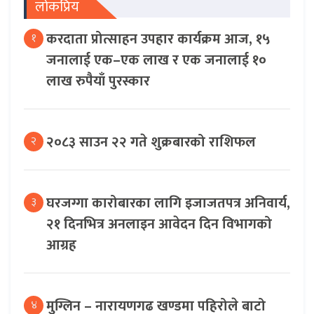
लोकप्रिय
करदाता प्रोत्साहन उपहार कार्यक्रम आज, १५
१
जनालाई एक–एक लाख र एक जनालाई १०
लाख रुपैयाँ पुरस्कार
२०८३ साउन २२ गते शुक्रबारको राशिफल
२
घरजग्गा कारोबारका लागि इजाजतपत्र अनिवार्य,
३
२१ दिनभित्र अनलाइन आवेदन दिन विभागको
आग्रह
मुग्लिन – नारायणगढ खण्डमा पहिरोले बाटो
४