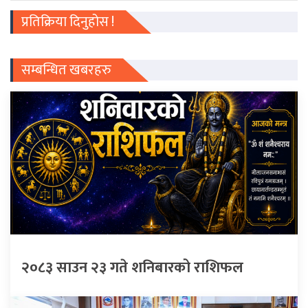
प्रतिक्रिया दिनुहोस !
सम्बन्धित खबरहरु
२०८३ साउन २३ गते शनिबारको राशिफल