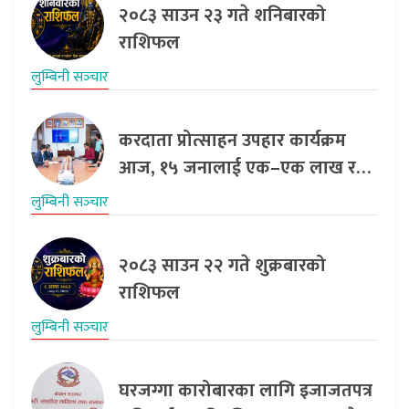
२०८३ साउन २३ गते शनिबारको
राशिफल
लुम्बिनी सञ्‍चार
करदाता प्रोत्साहन उपहार कार्यक्रम
आज, १५ जनालाई एक–एक लाख र…
लुम्बिनी सञ्‍चार
२०८३ साउन २२ गते शुक्रबारको
राशिफल
लुम्बिनी सञ्‍चार
घरजग्गा कारोबारका लागि इजाजतपत्र