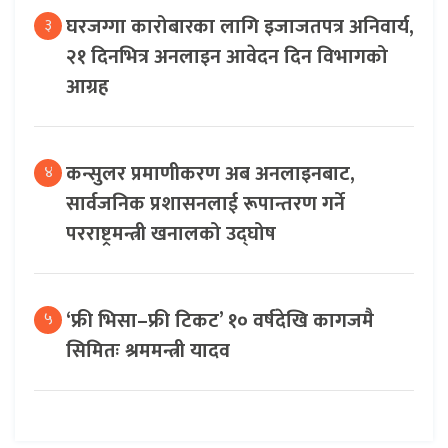
घरजग्गा कारोबारका लागि इजाजतपत्र अनिवार्य,
३
२१ दिनभित्र अनलाइन आवेदन दिन विभागको
आग्रह
कन्सुलर प्रमाणीकरण अब अनलाइनबाट,
४
सार्वजनिक प्रशासनलाई रूपान्तरण गर्ने
परराष्ट्रमन्त्री खनालको उद्घोष
‘फ्री भिसा–फ्री टिकट’ १० वर्षदेखि कागजमै
५
सिमितः श्रममन्त्री यादव