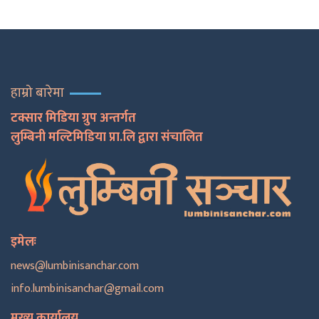
हाम्रो बारेमा
टक्सार मिडिया ग्रुप अन्तर्गत
लुम्बिनी मल्टिमिडिया प्रा.लि द्वारा संचालित
इमेलः
news@lumbinisanchar.com
info.lumbinisanchar@gmail.com
मुख्य कार्यालय