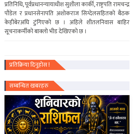
प्रतिनिधि, पूर्वप्रधानन्यायाधीश सुशीला कार्की, राष्ट्रपति रामचन्द्र
पौडेल र प्रधानसेनापति अशोकराज सिग्देलसहितको बैठक
केहीबेरअघि टुंगिएको छ । अहिले शीतलनिवास बाहिर
सूचनाकर्मीको बाक्लो भीड देखिएको छ ।
प्रतिक्रिया दिनुहोस !
सम्बन्धित खबरहरु