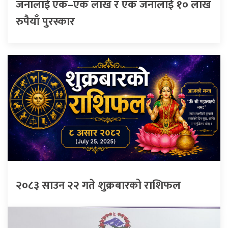
जनालाई एक–एक लाख र एक जनालाई १० लाख
रुपैयाँ पुरस्कार
२०८३ साउन २२ गते शुक्रबारको राशिफल