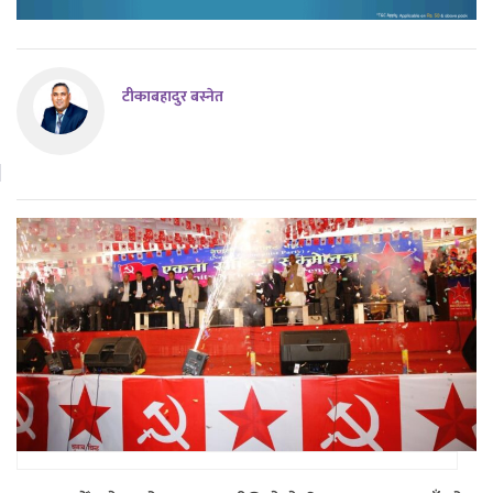
टीकाबहादुर बस्नेत