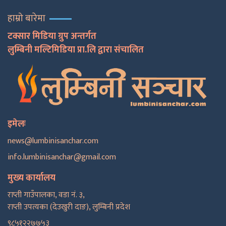
हाम्रो बारेमा
टक्सार मिडिया ग्रुप अन्तर्गत
लुम्बिनी मल्टिमिडिया प्रा.लि द्वारा संचालित
इमेलः
news@lumbinisanchar.com
info.lumbinisanchar@gmail.com
मुख्य कार्यालय
राप्ती गाउँपालका, वडा नं. ३,
राप्ती उपत्यका (देउखुरी दाङ), लुम्बिनी प्रदेश
९८५१२२७७५३