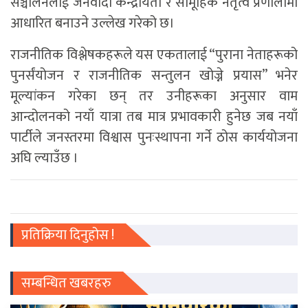
सञ्चालनलाई जनवादी केन्द्रीयता र सामूहिक नेतृत्व प्रणालीमा
आधारित बनाउने उल्लेख गरेको छ।
राजनीतिक विश्लेषकहरूले यस एकतालाई “पुराना नेताहरूको
पुनर्संयोजन र राजनीतिक सन्तुलन खोज्ने प्रयास” भनेर
मूल्यांकन गरेका छन् तर उनीहरूका अनुसार वाम
आन्दोलनको नयाँ यात्रा तब मात्र प्रभावकारी हुनेछ जब नयाँ
पार्टीले जनस्तरमा विश्वास पुनःस्थापना गर्ने ठोस कार्ययोजना
अघि ल्याउँछ ।
प्रतिक्रिया दिनुहोस !
सम्बन्धित खबरहरु