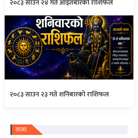
२०८३ साउन २४ गते आइतबारको राशिफल
२०८३ साउन २३ गते शनिबारको राशिफल
ताजा