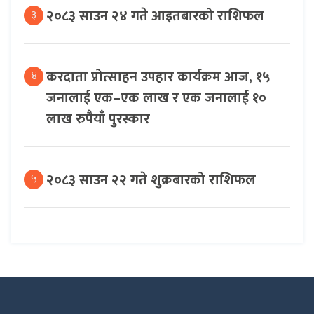
२०८३ साउन २४ गते आइतबारको राशिफल
३
करदाता प्रोत्साहन उपहार कार्यक्रम आज, १५
४
जनालाई एक–एक लाख र एक जनालाई १०
लाख रुपैयाँ पुरस्कार
२०८३ साउन २२ गते शुक्रबारको राशिफल
५