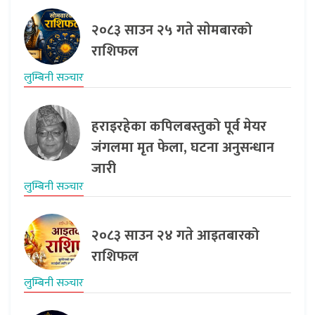
२०८३ साउन २५ गते साेमबारको
राशिफल
लुम्बिनी सञ्‍चार
हराइरहेका कपिलबस्तुको पूर्व मेयर
जंगलमा मृत फेला, घटना अनुसन्धान
जारी
लुम्बिनी सञ्‍चार
२०८३ साउन २४ गते आइतबारको
राशिफल
लुम्बिनी सञ्‍चार