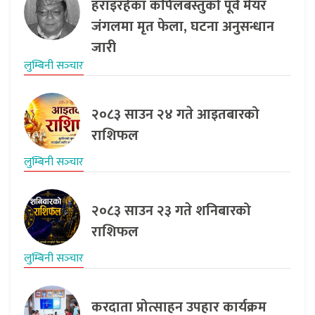
हराइरहेका कपिलबस्तुको पूर्व मेयर
जंगलमा मृत फेला, घटना अनुसन्धान
जारी
लुम्बिनी सञ्‍चार
२०८३ साउन २४ गते आइतबारको
राशिफल
लुम्बिनी सञ्‍चार
२०८३ साउन २३ गते शनिबारको
राशिफल
लुम्बिनी सञ्‍चार
करदाता प्रोत्साहन उपहार कार्यक्रम