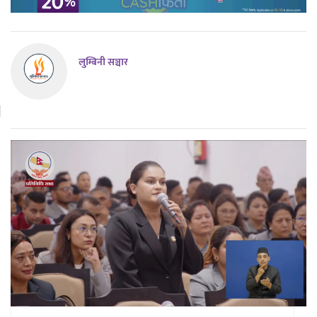
लुम्बिनी सञ्चार