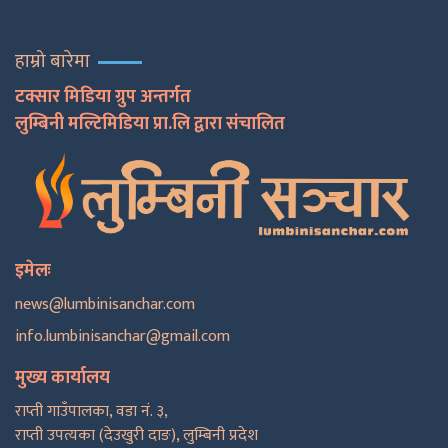
हाम्रो बारेमा
टक्सार मिडिया ग्रुप अन्तर्गत
लुम्बिनी मल्टिमिडिया प्रा.लि द्वारा संचालित
इमेलः
news@lumbinisanchar.com
info.lumbinisanchar@gmail.com
मुख्य कार्यालय
राप्ती गाउँपालका, वडा नं. ३,
राप्ती उपत्यका (देउखुरी दाङ), लुम्बिनी प्रदेश