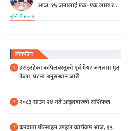
आज, १५ जनालाई एक–एक लाख र…
लुम्बिनी सञ्‍चार
लोकप्रिय
हराइरहेका कपिलबस्तुको पूर्व मेयर जंगलमा मृत
१
फेला, घटना अनुसन्धान जारी
२०८३ साउन २४ गते आइतबारको राशिफल
२
करदाता प्रोत्साहन उपहार कार्यक्रम आज, १५
३