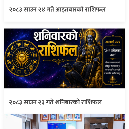
२०८३ साउन २४ गते आइतबारको राशिफल
२०८३ साउन २३ गते शनिबारको राशिफल