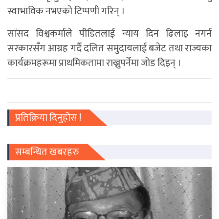
स्वाभाविक नभएको टिप्पणी गरिन् ।
सांसद विश्वकर्माले पीडितलाई न्याय दिन ढिलाइ नगर्न
सरकारसँग आग्रह गर्दै दलित समुदायलाई बजेट तथा राज्यका
कार्यक्रमहरूमा प्राथमिकतामा राख्नुपर्नेमा जोड दिइन् ।
प्रतिक्रिया दिनुहोस !
सम्बन्धित खबरहरु