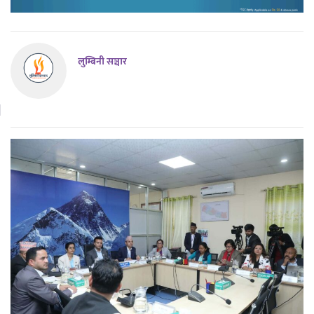
लुम्बिनी सञ्चार