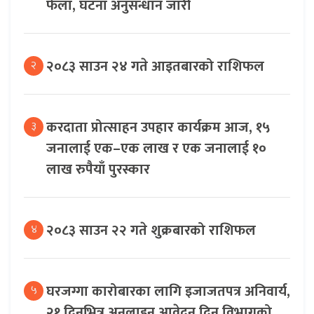
फेला, घटना अनुसन्धान जारी
२०८३ साउन २४ गते आइतबारको राशिफल
२
करदाता प्रोत्साहन उपहार कार्यक्रम आज, १५
३
जनालाई एक–एक लाख र एक जनालाई १०
लाख रुपैयाँ पुरस्कार
२०८३ साउन २२ गते शुक्रबारको राशिफल
४
घरजग्गा कारोबारका लागि इजाजतपत्र अनिवार्य,
५
२१ दिनभित्र अनलाइन आवेदन दिन विभागको