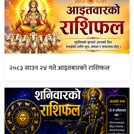
२०८३ साउन २४ गते आइतबारको राशिफल