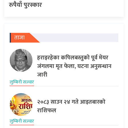
रुपैयाँ पुरस्कार
ताजा
हराइरहेका कपिलबस्तुको पूर्व मेयर
जंगलमा मृत फेला, घटना अनुसन्धान
जारी
लुम्बिनी सञ्‍चार
२०८३ साउन २४ गते आइतबारको
राशिफल
लुम्बिनी सञ्‍चार