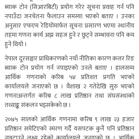
ब्याक टोन (सिआरबिटी) प्रयोग गरेर सूचना प्रवाह गर्न पनि
नपाउँदा जनचेतना फैलाउन समस्या भएको बताए । उनका
अनुसार एफएम रेडियोमार्फत सूचना प्रसारण भएमा स्थानीय
तहमा गणना कार्य अझ सहज हुने र छुट्ने सम्भावना पनि कम
हुने थियो ।
नेपाल दूरसञ्चार प्राधिकरणको नयाँ नीतिका कारण कलर रिङ
ब्याक टोन प्रयोग गर्न नपाइएको उनले बताए । हालसम्म
आर्थिक गणनाको करिब ५४ प्रतिशत प्रगति भएको
कार्यालयले जनाएको छ । वैशाख २ गतेदेखि सुरु भएको
गणनाअन्तर्गत करिब ८ लाख प्रतिष्ठान तथा संघसंस्थाको
तथ्याङ्क संकलन भइसकेको छ ।
२०७५ सालको आर्थिक गणनामा करिब ९ लाख २३ हजार
प्रतिष्ठान समेटिएको स्मरण गर्दै यसपटक कुनै पनि प्रतिष्ठान
नछुटाउने लक्ष्य रहेको कार्यालयले जनाएको छ । आर्थिक