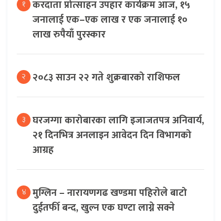
करदाता प्रोत्साहन उपहार कार्यक्रम आज, १५
१
जनालाई एक–एक लाख र एक जनालाई १०
लाख रुपैयाँ पुरस्कार
२०८३ साउन २२ गते शुक्रबारको राशिफल
२
घरजग्गा कारोबारका लागि इजाजतपत्र अनिवार्य,
३
२१ दिनभित्र अनलाइन आवेदन दिन विभागको
आग्रह
मुग्लिन – नारायणगढ खण्डमा पहिरोले बाटो
४
दुईतर्फी बन्द, खुल्न एक घण्टा लाग्ने सक्ने