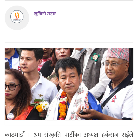
लुम्बिनी सञ्चार
काठमाडौं । श्रम संस्कृति पार्टीका अध्यक्ष हर्कराज राईले