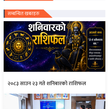
सम्बन्धित खबरहरु
२०८३ साउन २३ गते शनिबारको राशिफल