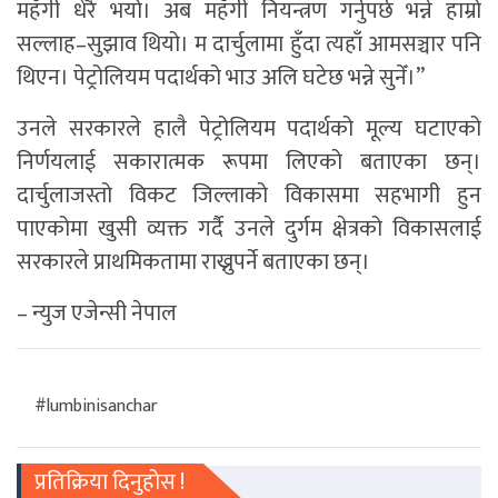
महँगी धेरै भयो। अब महँगी नियन्त्रण गर्नुपर्छ भन्ने हाम्रो
सल्लाह–सुझाव थियो। म दार्चुलामा हुँदा त्यहाँ आमसञ्चार पनि
थिएन। पेट्रोलियम पदार्थको भाउ अलि घटेछ भन्ने सुनेँ।”
उनले सरकारले हालै पेट्रोलियम पदार्थको मूल्य घटाएको
निर्णयलाई सकारात्मक रूपमा लिएको बताएका छन्।
दार्चुलाजस्तो विकट जिल्लाको विकासमा सहभागी हुन
पाएकोमा खुसी व्यक्त गर्दै उनले दुर्गम क्षेत्रको विकासलाई
सरकारले प्राथमिकतामा राख्नुपर्ने बताएका छन्।
– न्युज एजेन्सी नेपाल
#lumbinisanchar
प्रतिक्रिया दिनुहोस !