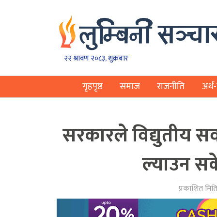
२२ श्रावण २०८३, शुक्रबार
गृहपृष्ठ
समाज
राजनीति
अर्थ-
सरकारले विद्युतीय सवा
ल्याउन सक
प्रकाशित मिति