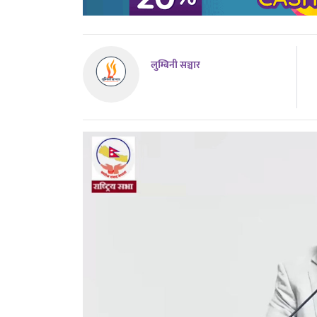
लुम्बिनी सञ्चार