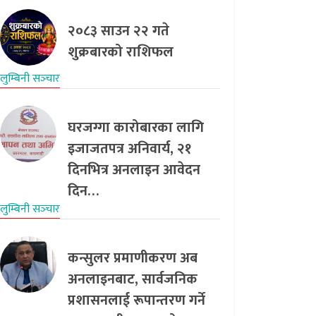
२०८३ साउन २२ गते
शुक्रबारको राशिफल
लुम्बिनी सञ्‍चार
घरजग्गा कारोबारका लागि
इजाजतपत्र अनिवार्य, २१
दिनभित्र अनलाइन आवेदन
दिन…
लुम्बिनी सञ्‍चार
कन्सुलर प्रमाणीकरण अब
अनलाइनबाट, सार्वजनिक
प्रशासनलाई रूपान्तरण गर्ने