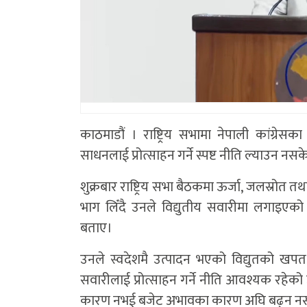
काठमाडौं । राष्ट्रिय सभामा नेपाली कांग्रेस
साधनलाई प्रोत्साहन गर्ने स्पष्ट नीति ल्याउन नस
शुक्रबार राष्ट्रिय सभा बैठकमा ऊर्जा, जलस्रो
भाग लिँदै उनले विद्युतीय सवारीमा लगाइएको क
बताए।
उनले स्वदेशमै उत्पादन भएको विद्युतको खपत ब
सवारीलाई प्रोत्साहन गर्ने नीति आवश्यक रहेक
कारण नभई बजेट अभावका कारण अघि बढ्न नसकेको