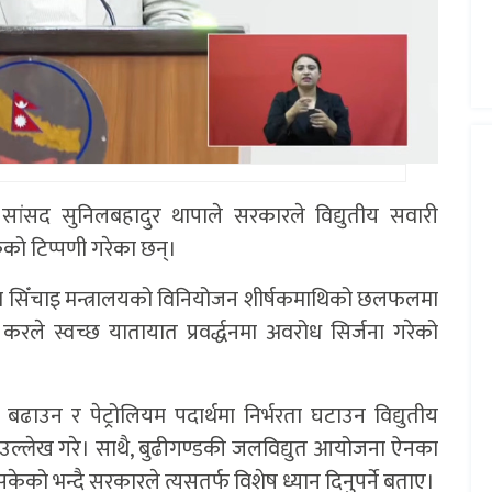
का सांसद सुनिलबहादुर थापाले सरकारले विद्युतीय सवारी
केको टिप्पणी गरेका छन्।
त तथा सिँचाइ मन्त्रालयको विनियोजन शीर्षकमाथिको छलफलमा
रले स्वच्छ यातायात प्रवर्द्धनमा अवरोध सिर्जना गरेको
ढाउन र पेट्रोलियम पदार्थमा निर्भरता घटाउन विद्युतीय
ो उल्लेख गरे। साथै, बुढीगण्डकी जलविद्युत आयोजना ऐनका
 भन्दै सरकारले त्यसतर्फ विशेष ध्यान दिनुपर्ने बताए।