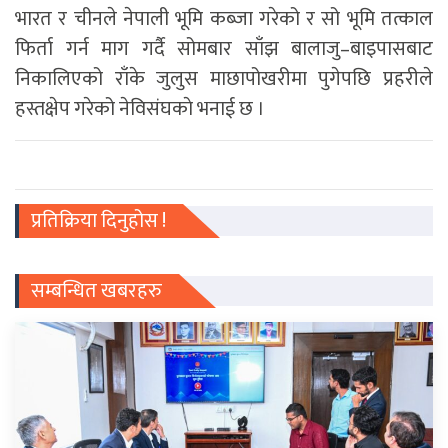
भारत र चीनले नेपाली भूमि कब्जा गरेको र सो भूमि तत्काल
फिर्ता गर्न माग गर्दै सोमबार साँझ बालाजु–बाइपासबाट
निकालिएको राँके जुलुस माछापोखरीमा पुगेपछि प्रहरीले
हस्तक्षेप गरेको नेविसंघकाे भनाई छ ।
प्रतिक्रिया दिनुहोस !
सम्बन्धित खबरहरु