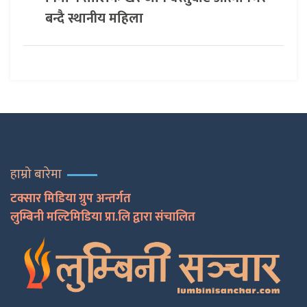
बन्दै स्थानीय महिला
हाम्रो बारेमा
टक्सार मिडिया ग्रुप अन्तर्गत
लुम्बिनी मल्टिमिडिया प्रा.लि द्वारा संचालित