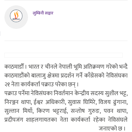
लुम्बिनी सञ्चार
काठमाडौँ । भारत र चीनले नेपाली भूमि अतिक्रमण गरेको भन्दै
काठमाडौंकाे बालाजु क्षेत्रमा प्रदर्शन गर्ने काँग्रेसको नेविसंघका
२१ नेता कार्यकर्ता पक्राउ परेका छन् ।
पक्राउ पर्नेमा नेविसंघका निवर्तमान केन्द्रीय सदस्य सुशील भट्ट,
निरञ्जन थापा, ईश्वर अधिकारी, सुवास घिमिरे, विजय ढुंगाना,
सुल्तान मियाँ, किरण भट्टराई, सन्तोष गुरुङ, पवन थापा,
प्रदीपजंग शाहलगायतका नेता कार्यकर्ता रहेका नेविसंघले
जनाएकाे छ ।