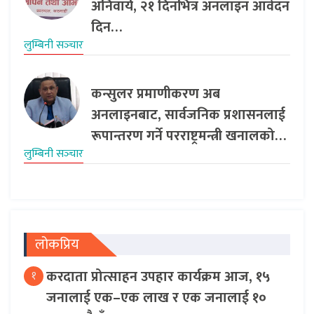
अनिवार्य, २१ दिनभित्र अनलाइन आवेदन
दिन…
लुम्बिनी सञ्‍चार
कन्सुलर प्रमाणीकरण अब
अनलाइनबाट, सार्वजनिक प्रशासनलाई
रूपान्तरण गर्ने परराष्ट्रमन्त्री खनालको…
लुम्बिनी सञ्‍चार
लोकप्रिय
करदाता प्रोत्साहन उपहार कार्यक्रम आज, १५
१
जनालाई एक–एक लाख र एक जनालाई १०