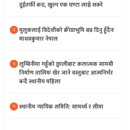
दुईतर्फी बन्द, खुल्न एक घण्टा लाग्ने सक्ने
मुलुकलाई विदेशीको क्रीडाभूमि बन्न दिनु हुँदैनः
३
माधवकुमार नेपाल
लुम्बिनीमा गहुँको छ्वालीबाट कलात्मक सामग्री
४
निर्माण तालिमः खेर जाने वस्तुबाट आत्मनिर्भर
बन्दै स्थानीय महिला
स्थानीय न्यायिक समिति: सामर्थ्य र सीमा
५