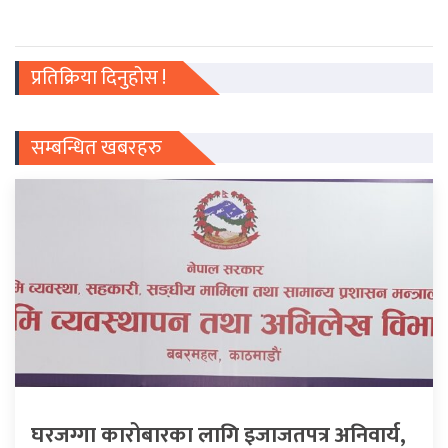
प्रतिक्रिया दिनुहोस !
सम्बन्धित खबरहरु
घरजग्गा कारोबारका लागि इजाजतपत्र अनिवार्य,