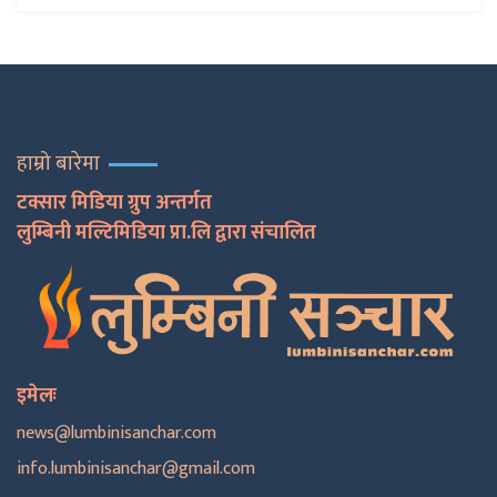
हाम्रो बारेमा
टक्सार मिडिया ग्रुप अन्तर्गत
लुम्बिनी मल्टिमिडिया प्रा.लि द्वारा संचालित
इमेलः
news@lumbinisanchar.com
info.lumbinisanchar@gmail.com