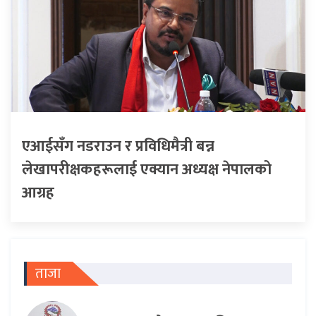
एआईसँग नडराउन र प्रविधिमैत्री बन्न
लेखापरीक्षकहरूलाई एक्यान अध्यक्ष नेपालको
आग्रह
ताजा