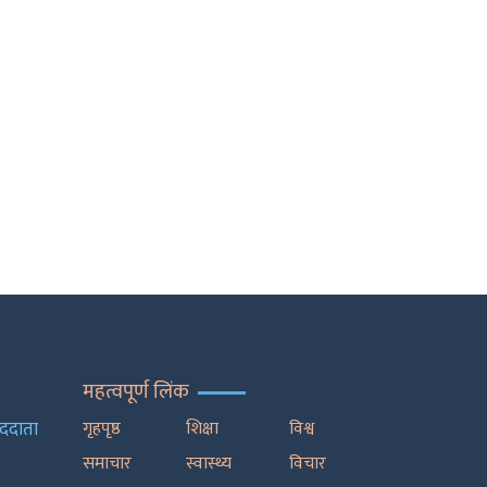
महत्वपूर्ण लिंक
ाददाता
गृहपृष्ठ
शिक्षा
विश्व
समाचार
स्वास्थ्य
विचार