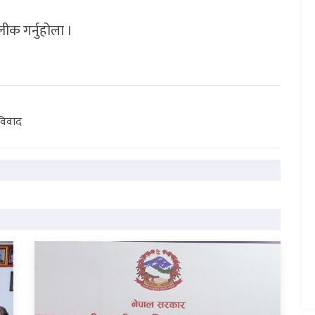
लीक गर्नुहोला ।
विवाद