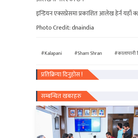
इन्डियन एक्सप्रेसमा प्रकाशित आलेख हेर्न यहाँ क्
Photo Credit: dnaindia
#Kalapani
#Sham Shran
#कालापानी 
प्रतिक्रिया दिनुहोस !
सम्बन्धित खबरहरु