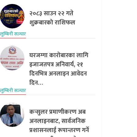
२०८३ साउन २२ गते
शुक्रबारको राशिफल
लुम्बिनी सञ्‍चार
घरजग्गा कारोबारका लागि
इजाजतपत्र अनिवार्य, २१
दिनभित्र अनलाइन आवेदन
दिन…
लुम्बिनी सञ्‍चार
कन्सुलर प्रमाणीकरण अब
अनलाइनबाट, सार्वजनिक
प्रशासनलाई रूपान्तरण गर्ने