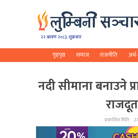
२२ श्रावण २०८३, शुक्रबार
गृहपृष्ठ
समाज
राजनीति
अर्थ-
नदी सीमाना बनाउने प्राव
राजदूत
प्रकाशित मिति :
27