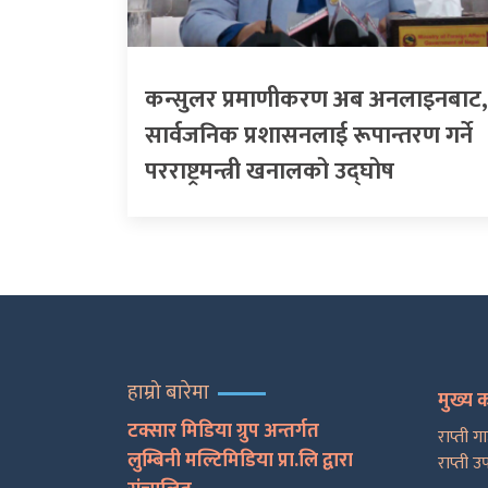
कन्सुलर प्रमाणीकरण अब अनलाइनबाट,
सार्वजनिक प्रशासनलाई रूपान्तरण गर्ने
परराष्ट्रमन्त्री खनालको उद्घोष
हाम्रो बारेमा
मुख्य 
टक्सार मिडिया ग्रुप अन्तर्गत
राप्ती ग
लुम्बिनी मल्टिमिडिया प्रा.लि द्वारा
राप्ती उ