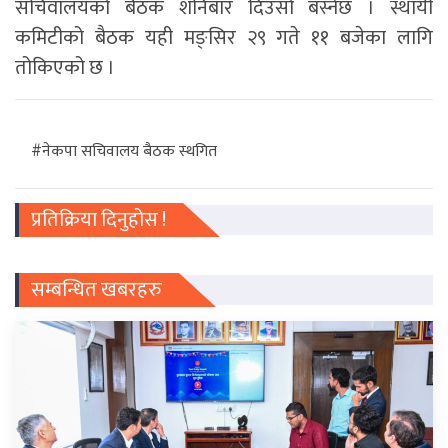
सचिवालयको बैठक शनिबार दिउँसो बस्नेछ । स्थायी
कमिटीको बैठक यही मङ्सिर २९ गते ११ बजेका लागि
तोकिएको छ ।
#नेकपा सचिवालय बैठक स्थगित
प्रतिक्रिया दिनुहोस !
सम्बन्धित खबरहरु