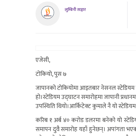
लुम्बिनी सञ्चार
एजेसी,
टोकियो, पुस ७
जापानको टोकियोमा आइतबार नेसनल स्टेडियम उ
हो।स्टेडियम उद्घाटन समारोहमा जापानी प्रधानमन्त
उपस्थिति थियो।आर्किटेक्ट कुमाले नै यो स्टेडिय
करिब १ अर्ब ४० करोड डलरमा बनेको यो स्टे
समापन दुवै समारोह यहाँ हुनेछन्। अपांगता भए