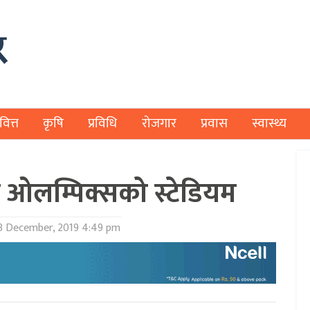
वित्त
कृषि
प्रविधि
रोजगार
प्रवास
स्वास्थ्य
ी ओलम्पिक्सको स्टेडियम
3 December, 2019 4:49 pm