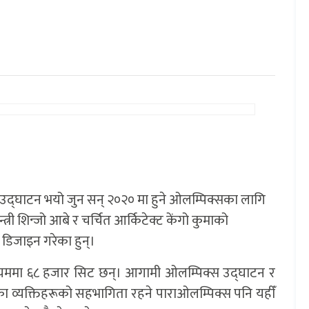
द्घाटन भयो जुन सन् २०२० मा हुने ओलम्पिक्सका लागि
्री शिन्जो आबे र चर्चित आर्किटेक्ट केंगो कुमाको
म डिजाइन गरेका हुन्।
डियममा ६८ हजार सिट छन्। आगामी ओलम्पिक्स उद्घाटन र
का व्यक्तिहरूको सहभागिता रहने पाराओलम्पिक्स पनि यहीँ