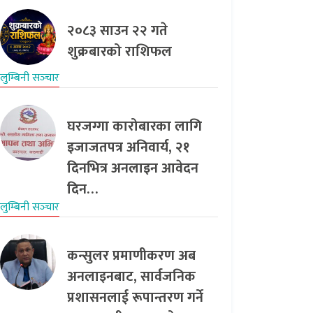
२०८३ साउन २२ गते
शुक्रबारको राशिफल
लुम्बिनी सञ्‍चार
घरजग्गा कारोबारका लागि
इजाजतपत्र अनिवार्य, २१
दिनभित्र अनलाइन आवेदन
दिन…
लुम्बिनी सञ्‍चार
कन्सुलर प्रमाणीकरण अब
अनलाइनबाट, सार्वजनिक
प्रशासनलाई रूपान्तरण गर्ने