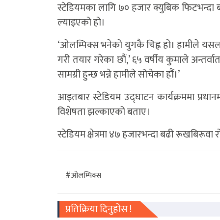
स्टेडियमका लागि ७० हजार क्युबिक फिटभन्दा
ल्याइएको हो।
‘ओलम्पिक्स भनेको युगकै चिह्न हो। हामीले यसला
गरी तयार गरेका छौं,’ ६५ वर्षीय कुमाले अन्तर्व
सामग्री हुन्छ भन्ने हामीले सोचेका हौं।’
आइतबार स्टेडियम उद्घाटन कार्यक्रममा प्रधान
विशेषता झल्काएको बताए।
स्टेडियम क्षेत्रमा ४७ हजारभन्दा बढी रूखबिरूवा
#ओलम्पिक्स
प्रतिक्रिया दिनुहोस !