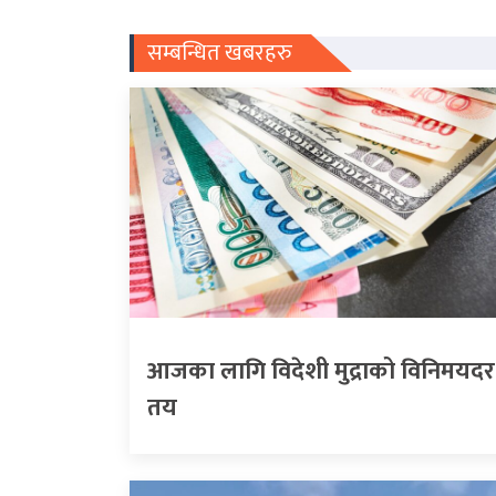
सम्बन्धित खबरहरु
आजका लागि विदेशी मुद्राको विनिमयदर
तय