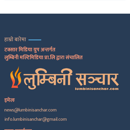
हाम्रो बारेमा
टक्सार मिडिया ग्रुप अन्तर्गत
लुम्बिनी मल्टिमिडिया प्रा.लि द्वारा संचालित
इमेलः
news@lumbinisanchar.com
info.lumbinisanchar@gmail.com