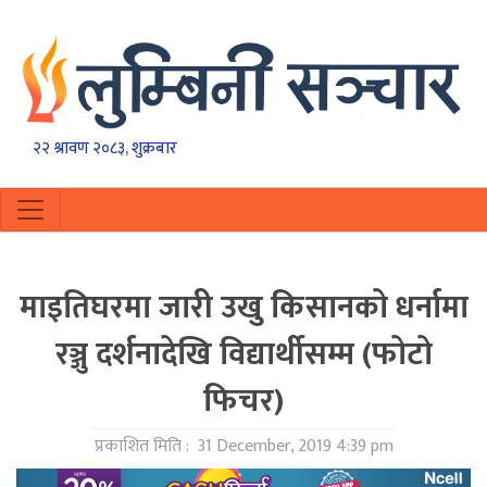
२२ श्रावण २०८३, शुक्रबार
माइतिघरमा जारी उखु किसानकाे धर्नामा
रञ्जु दर्शनादेखि विद्यार्थीसम्म (फाेटाे
फिचर)
प्रकाशित मिति :
31 December, 2019 4:39 pm