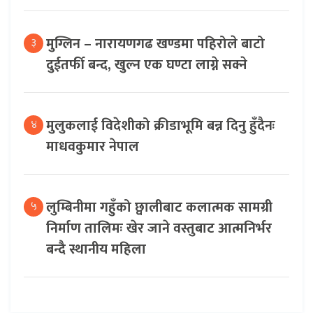
मुग्लिन – नारायणगढ खण्डमा पहिरोले बाटो
३
दुईतर्फी बन्द, खुल्न एक घण्टा लाग्ने सक्ने
मुलुकलाई विदेशीको क्रीडाभूमि बन्न दिनु हुँदैनः
४
माधवकुमार नेपाल
लुम्बिनीमा गहुँको छ्वालीबाट कलात्मक सामग्री
५
निर्माण तालिमः खेर जाने वस्तुबाट आत्मनिर्भर
बन्दै स्थानीय महिला