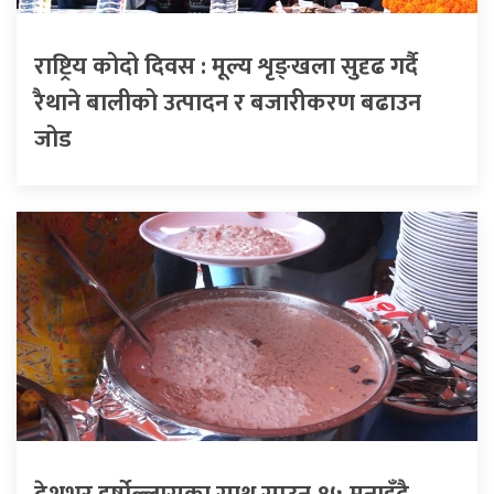
राष्ट्रिय कोदो दिवस : मूल्य शृङ्खला सुदृढ गर्दै
रैथाने बालीको उत्पादन र बजारीकरण बढाउन
जोड