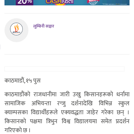
लुम्बिनी सञ्चार
काठमाडाैं, १५ पुस
काठमाडाैंकाे राजधानीमा जारी उखु किसानहरूकाे धर्नामा
सामाजिक अभियन्ता रन्जु दर्शनादेखि विभिन्न स्कुल
क्याम्पसका विद्यार्थीहरूले एक्यवद्धता जाहेर गरेका छन् ।
किसानकाे पक्षमा त्रिभुन विश्व विद्यालयमा समेत प्रदर्शन
गरिएकाे छ ।