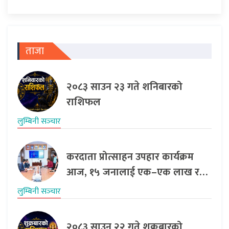
ताजा
२०८३ साउन २३ गते शनिबारको
राशिफल
लुम्बिनी सञ्‍चार
करदाता प्रोत्साहन उपहार कार्यक्रम
आज, १५ जनालाई एक–एक लाख र…
लुम्बिनी सञ्‍चार
२०८३ साउन २२ गते शुक्रबारको