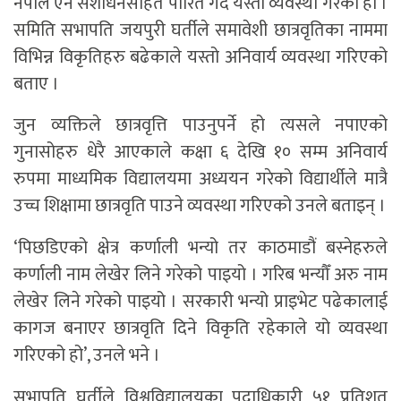
नेपाल ऐन संशोधनसहित पारित गर्दै यस्तो व्यवस्था गरेको हो ।
समिति सभापति जयपुरी घर्तीले समावेशी छात्रवृतिका नाममा
विभिन्न विकृतिहरु बढेकाले यस्तो अनिवार्य व्यवस्था गरिएको
बताए ।
जुन व्यक्तिले छात्रवृत्ति पाउनुपर्ने हो त्यसले नपाएको
गुनासोहरु धेरै आएकाले कक्षा ६ देखि १० सम्म अनिवार्य
रुपमा माध्यमिक विद्यालयमा अध्ययन गरेको विद्यार्थीले मात्रै
उच्च शिक्षामा छात्रवृति पाउने व्यवस्था गरिएको उनले बताइन् ।
‘पिछडिएको क्षेत्र कर्णाली भन्यो तर काठमाडौं बस्नेहरुले
कर्णाली नाम लेखेर लिने गरेको पाइयो । गरिब भन्यौँ अरु नाम
लेखेर लिने गरेको पाइयो । सरकारी भन्यो प्राइभेट पढेकालाई
कागज बनाएर छात्रवृति दिने विकृति रहेकाले यो व्यवस्था
गरिएको हो’, उनले भने ।
सभापति घर्तीले विश्वविद्यालयका पदाधिकारी ५१ प्रतिशत