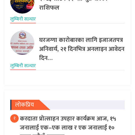
राशिफल
लुम्बिनी सञ्‍चार
घरजग्गा कारोबारका लागि इजाजतपत्र
अनिवार्य, २१ दिनभित्र अनलाइन आवेदन
दिन…
लुम्बिनी सञ्‍चार
लोकप्रिय
करदाता प्रोत्साहन उपहार कार्यक्रम आज, १५
१
जनालाई एक–एक लाख र एक जनालाई १०