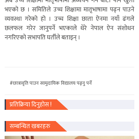
अब उच्च शिक्षामा मातृभाषामा अध्ययन गर्ने बाटो पनि खुला
भएको छ । समितिले उच्च शिक्षामा मातृभाषामा पढ्न पाउने
व्यवस्था गरेको हो । उच्च शिक्षा छाता ऐनमा नयाँ ढंगले
छलफल गरेर जानुपर्ने भएकाले धेरे नेपाल ऐन संशोधन
नगरिएको सभापति घर्तीले बताइन् ।
#छात्रावृति पाउन सामुदायिक विद्यालय पढ्नु पर्ने
प्रतिक्रिया दिनुहोस !
सम्बन्धित खबरहरु