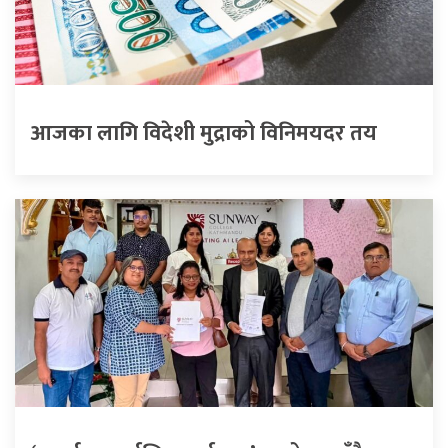
आजका लागि विदेशी मुद्राको विनिमयदर तय