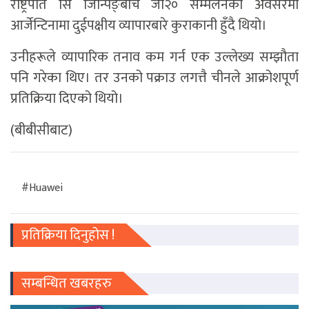
राष्ट्रपति सि जिन्पिङ्बीच जी२० सम्मेलनको अवसरमा
आर्जेन्टिनामा दुईपक्षीय व्यापारबारे कुराकानी हुँदै थियो।
उनीहरूले व्यापारिक तनाव कम गर्न एक उल्लेख्य सम्झौता
पनि गरेका थिए। तर उनको पक्राउ लगत्तै चीनले आक्रोशपूर्ण
प्रतिक्रिया दिएको थियो।
(
बीबीसीबाट
)
#Huawei
प्रतिक्रिया दिनुहोस !
सम्बन्धित खबरहरु