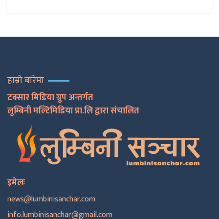
हाम्रो बारेमा
टक्सार मिडिया ग्रुप अन्तर्गत
लुम्बिनी मल्टिमिडिया प्रा.लि द्वारा संचालित
इमेलः
news@lumbinisanchar.com
info.lumbinisanchar@gmail.com