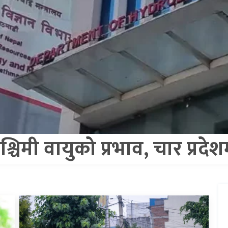
चिमी वायुको प्रभाव, चार प्रदेश