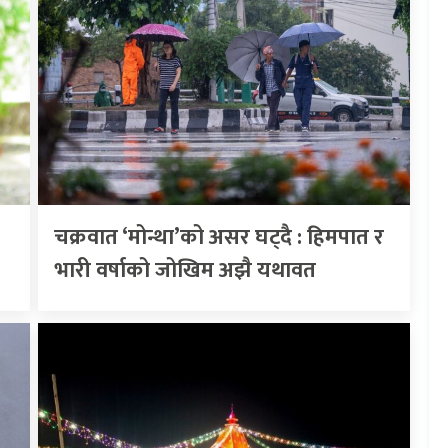
चक्रवात ‘मोन्था’को असर घट्दै : हिमपात र
भारी वर्षाको जोखिम अझै यथावत