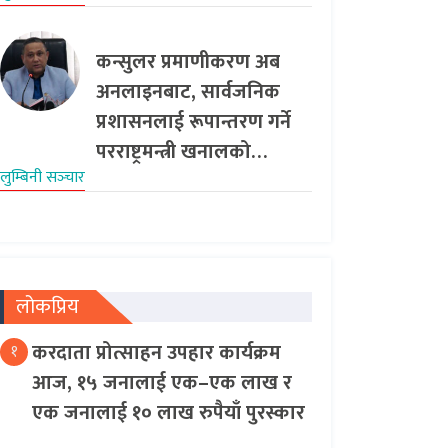
कन्सुलर प्रमाणीकरण अब
अनलाइनबाट, सार्वजनिक
प्रशासनलाई रूपान्तरण गर्ने
परराष्ट्रमन्त्री खनालको…
लुम्बिनी सञ्‍चार
लोकप्रिय
करदाता प्रोत्साहन उपहार कार्यक्रम
१
आज, १५ जनालाई एक–एक लाख र
एक जनालाई १० लाख रुपैयाँ पुरस्कार