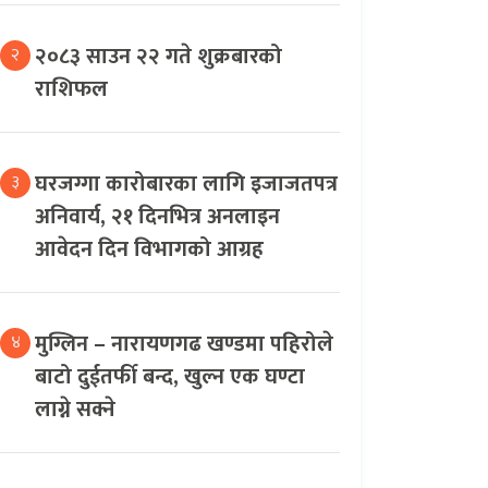
२०८३ साउन २२ गते शुक्रबारको
२
राशिफल
घरजग्गा कारोबारका लागि इजाजतपत्र
३
अनिवार्य, २१ दिनभित्र अनलाइन
आवेदन दिन विभागको आग्रह
मुग्लिन – नारायणगढ खण्डमा पहिरोले
४
बाटो दुईतर्फी बन्द, खुल्न एक घण्टा
लाग्ने सक्ने