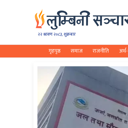
२२ श्रावण २०८३, शुक्रबार
गृहपृष्ठ
समाज
राजनीति
अर्थ-