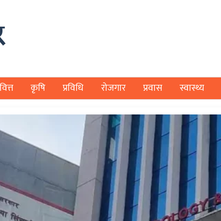
वित्त
कृषि
प्रविधि
रोजगार
प्रवास
स्वास्थ्य