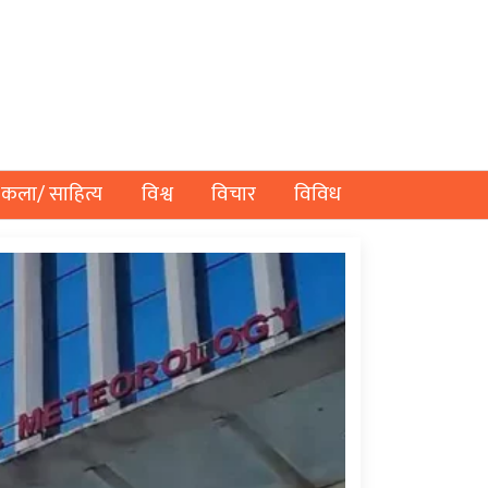
कला/ साहित्य
विश्व
विचार
विविध