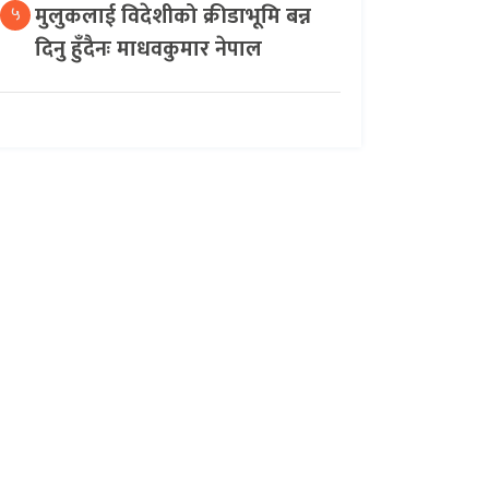
मुलुकलाई विदेशीको क्रीडाभूमि बन्न
५
दिनु हुँदैनः माधवकुमार नेपाल