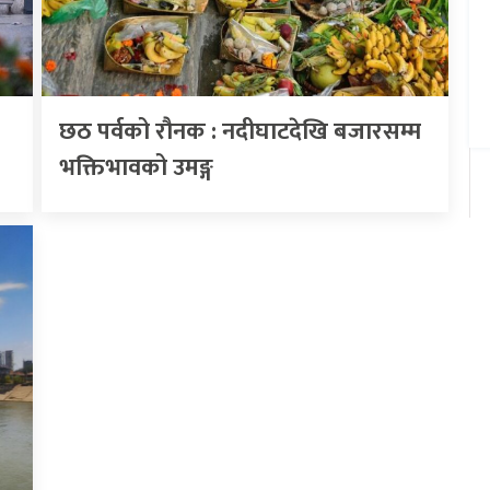
छठ पर्वको रौनक : नदीघाटदेखि बजारसम्म
भक्तिभावको उमङ्ग