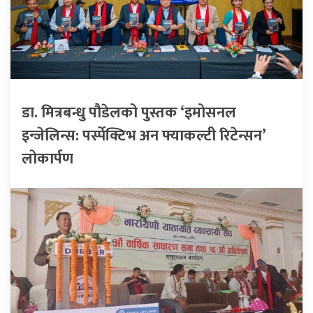
डा. मित्रबन्धु पौडेलको पुस्तक ‘इमोसनल
इन्जेलिन्स: पर्स्पेक्टिभ अन फ्याकल्टी रिटेन्सन’
लोकार्पण