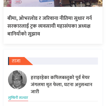
बीमा, ओभरलोड र जरिवाना नीतिमा सुधार गर्न
सरकारलाई ट्रक व्यवसायी महासंघका अध्यक्ष
बानियाँको सुझाव
ताजा
हराइरहेका कपिलबस्तुको पूर्व मेयर
जंगलमा मृत फेला, घटना अनुसन्धान
जारी
लुम्बिनी सञ्‍चार