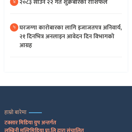
२०८३ साउन २२ गते शुक्रबारको राशिफल
४
घरजग्गा कारोबारका लागि इजाजतपत्र अनिवार्य,
५
२१ दिनभित्र अनलाइन आवेदन दिन विभागको
आग्रह
हाम्रो बारेमा
टक्सार मिडिया ग्रुप अन्तर्गत
लुम्बिनी मल्टिमिडिया प्रा.लि द्वारा संचालित