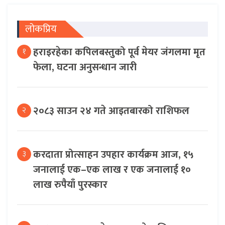
लोकप्रिय
हराइरहेका कपिलबस्तुको पूर्व मेयर जंगलमा मृत
१
फेला, घटना अनुसन्धान जारी
२०८३ साउन २४ गते आइतबारको राशिफल
२
करदाता प्रोत्साहन उपहार कार्यक्रम आज, १५
३
जनालाई एक–एक लाख र एक जनालाई १०
लाख रुपैयाँ पुरस्कार