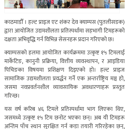
काठमाडौँ । हल्ट प्राइज एट शंकर देव क्याम्पस (पुतलीसडक)
द्वारा आयोजित उद्यमशीलता प्रतिस्पर्धामा सहभागी टिमहरूको
दक्षता अभिवृद्धि गर्न विभिन्न सेसनहरू प्रदान गरिएको छ।
क्याम्पसको हलमा आयोजित कार्यक्रममा उत्कृष्ट १५ टिमलाई
मार्केटिङ, कानुनी प्रक्रिया, वित्तीय व्यवस्थापन, र आइडिया
पिचिङका विषयमा प्रशिक्षण दिइएको हो। हल्ट प्राइज
सामाजिक उद्यमशीलता प्रवर्द्धन गर्ने एक अन्तर्राष्ट्रिय मञ्च हो,
जसमा नवप्रवर्तनशील व्यावसायिक अवधारणाहरू प्रस्तुत
गरिन्छ।
यस वर्ष करिब ४६ टिमले प्रतिस्पर्धामा भाग लिएका थिए,
जसमध्ये उत्कृष्ट १५ टिम छनोट भएका छन्। अब यी टिमहरू
अन्तिम पाँच स्थान सुरक्षित गर्न कडा तयारी गरिरहेका छन्,