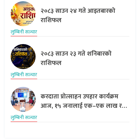
२०८३ साउन २४ गते आइतबारको
राशिफल
लुम्बिनी सञ्‍चार
२०८३ साउन २३ गते शनिबारको
राशिफल
लुम्बिनी सञ्‍चार
करदाता प्रोत्साहन उपहार कार्यक्रम
आज, १५ जनालाई एक–एक लाख र…
लुम्बिनी सञ्‍चार