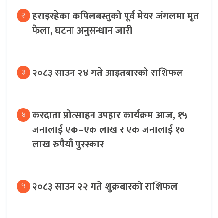
हराइरहेका कपिलबस्तुको पूर्व मेयर जंगलमा मृत
२
फेला, घटना अनुसन्धान जारी
२०८३ साउन २४ गते आइतबारको राशिफल
३
करदाता प्रोत्साहन उपहार कार्यक्रम आज, १५
४
जनालाई एक–एक लाख र एक जनालाई १०
लाख रुपैयाँ पुरस्कार
२०८३ साउन २२ गते शुक्रबारको राशिफल
५