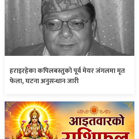
हराइरहेका कपिलबस्तुको पूर्व मेयर जंगलमा मृत
फेला, घटना अनुसन्धान जारी