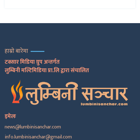
हाम्रो बारेमा
टक्सार मिडिया ग्रुप अन्तर्गत
लुम्बिनी मल्टिमिडिया प्रा.लि द्वारा संचालित
इमेलः
news@lumbinisanchar.com
info.lumbinisanchar@gmail.com