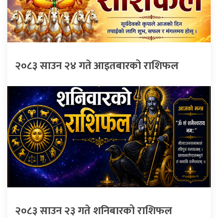
२०८३ साउन २४ गते आइतबारको राशिफल
२०८३ साउन २३ गते शनिबारको राशिफल