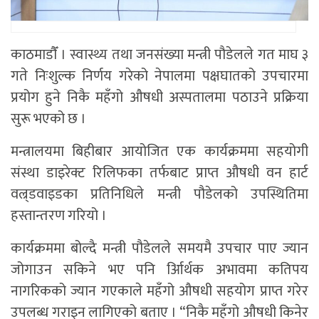
काठमाडाैँ । स्वास्थ्य तथा जनसंख्या मन्त्री पौडेलले गत माघ ३
गते निःशुल्क निर्णय गरेको नेपालमा पक्षघातको उपचारमा
प्रयोग हुने निकै महँगो औषधी अस्पतालमा पठाउने प्रक्रिया
सुरू भएको छ ।
मन्त्रालयमा बिहीबार आयोजित एक कार्यक्रममा सहयोगी
संस्था डाइरेक्ट रिलिफका तर्फबाट प्राप्त औषधी वन हार्ट
वल्र्डवाइडका प्रतिनिधिले मन्त्री पौडेलको उपस्थितिमा
हस्तान्तरण गरियो ।
कार्यक्रममा बोल्दै मन्त्री पौडेलले समयमै उपचार पाए ज्यान
जोगाउन सकिने भए पनि र्आिर्थक अभावमा कतिपय
नागरिकको ज्यान गएकाले महँगो औषधी सहयोग प्राप्त गरेर
उपलब्ध गराइन लागिएको बताए । “निकै महँगो औषधी किनेर