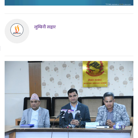
लुम्बिनी सञ्चार