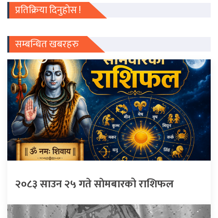
प्रतिक्रिया दिनुहोस !
सम्बन्धित खबरहरु
२०८३ साउन २५ गते साेमबारको राशिफल