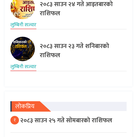
२०८३ साउन २४ गते आइतबारको
राशिफल
लुम्बिनी सञ्‍चार
२०८३ साउन २३ गते शनिबारको
राशिफल
लुम्बिनी सञ्‍चार
लोकप्रिय
२०८३ साउन २५ गते साेमबारको राशिफल
१