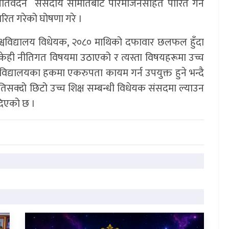
ी प्रतिवेदन संसदीय समितिबाट परिमार्जनसहित पारित गर्न
पारित गरेको घोषणा गरे ।
विश्वविद्यालय विधेयक, २०८० माथिको दफावार छलफल हुँदा
 केही नीतिगत विषयमा उठाएको र त्यस्ता विषयहरूमा उच्च
्वविद्यालयका हकमा एकरुपता कायम गर्न उपयुक्त हुने भन्दै
सक्दो छिटो उच्च शिक्ष सम्बन्धी विधेयक संसदमा ल्याउन
न दिएको छ ।