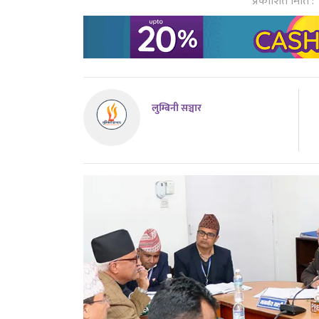
प्रकाशित मिति :
लुम्बिनी सञ्चार