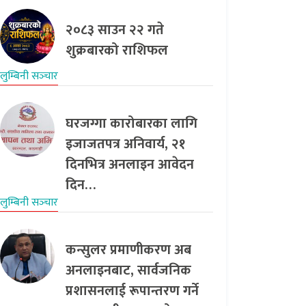
२०८३ साउन २२ गते
शुक्रबारको राशिफल
लुम्बिनी सञ्‍चार
घरजग्गा कारोबारका लागि
इजाजतपत्र अनिवार्य, २१
दिनभित्र अनलाइन आवेदन
दिन…
लुम्बिनी सञ्‍चार
कन्सुलर प्रमाणीकरण अब
अनलाइनबाट, सार्वजनिक
प्रशासनलाई रूपान्तरण गर्ने