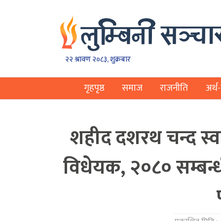
२२ श्रावण २०८३, शुक्रबार
गृहपृष्ठ
समाज
राजनीति
अर्थ-
शहीद दशरथ चन्द स्वास
विधेयक, २०८० सम्बन्ध