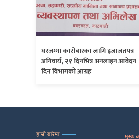
घरजग्गा कारोबारका लागि इजाजतपत्र
अनिवार्य, २१ दिनभित्र अनलाइन आवेदन
दिन विभागको आग्रह
हाम्रो बारेमा
मुख्य 