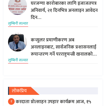
घरजग्गा कारोबारका लागि इजाजतपत्र
अनिवार्य, २१ दिनभित्र अनलाइन आवेदन
दिन…
लुम्बिनी सञ्‍चार
कन्सुलर प्रमाणीकरण अब
अनलाइनबाट, सार्वजनिक प्रशासनलाई
रूपान्तरण गर्ने परराष्ट्रमन्त्री खनालको…
लुम्बिनी सञ्‍चार
लोकप्रिय
करदाता प्रोत्साहन उपहार कार्यक्रम आज, १५
१