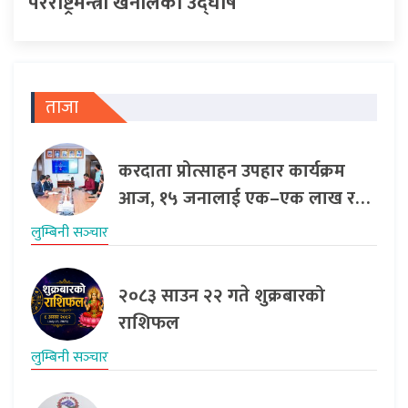
परराष्ट्रमन्त्री खनालको उद्घोष
ताजा
करदाता प्रोत्साहन उपहार कार्यक्रम
आज, १५ जनालाई एक–एक लाख र…
लुम्बिनी सञ्‍चार
२०८३ साउन २२ गते शुक्रबारको
राशिफल
लुम्बिनी सञ्‍चार