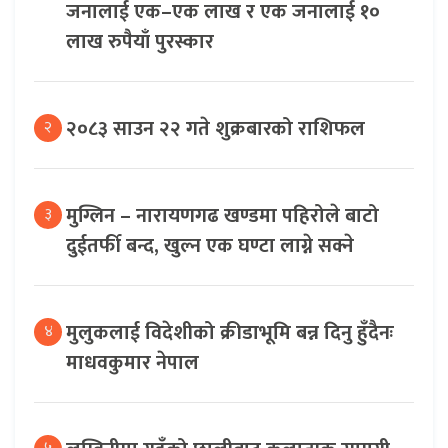
जनालाई एक–एक लाख र एक जनालाई १०
लाख रुपैयाँ पुरस्कार
२०८३ साउन २२ गते शुक्रबारको राशिफल
२
मुग्लिन – नारायणगढ खण्डमा पहिरोले बाटो
३
दुईतर्फी बन्द, खुल्न एक घण्टा लाग्ने सक्ने
मुलुकलाई विदेशीको क्रीडाभूमि बन्न दिनु हुँदैनः
४
माधवकुमार नेपाल