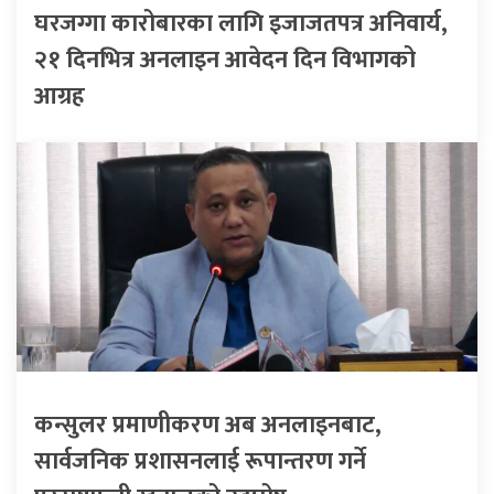
घरजग्गा कारोबारका लागि इजाजतपत्र अनिवार्य,
२१ दिनभित्र अनलाइन आवेदन दिन विभागको
आग्रह
कन्सुलर प्रमाणीकरण अब अनलाइनबाट,
सार्वजनिक प्रशासनलाई रूपान्तरण गर्ने