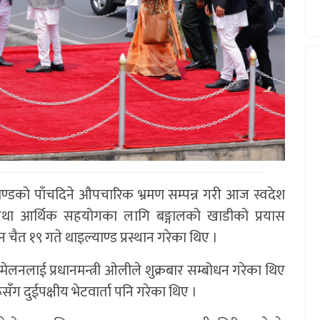
ल्याण्डको पाँचदिने औपचारिक भ्रमण सम्पन्न गरी आज स्वदेश
िक तथा आर्थिक सहयोगका लागि बङ्गालको खाडीको प्रयास
 चैत १९ गते थाइल्याण्ड प्रस्थान गरेका थिए ।
्मेलनलाई प्रधानमन्त्री ओलीले शुक्रबार सम्बोधन गरेका थिए
रूसँग दुईपक्षीय भेटवार्ता पनि गरेका थिए ।