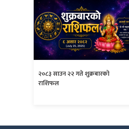
२०८३ साउन २२ गते शुक्रबारको
राशिफल