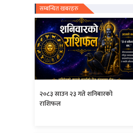
सम्बन्धित खबरहरु
२०८३ साउन २३ गते शनिबारको
राशिफल