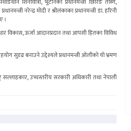
 पेथोङथान शिनावात्रा, भूटानका प्रधानमन्त्री छिरिङ तोब्गे,
धानमन्त्री नरेन्द्र मोदी र श्रीलंकाका प्रधानमन्त्री डा. हरिनी
ए ।
, पूर्वाधार विकास, ऊर्जा आदानप्रदान तथा आपसी हितका विविध
योग सुदृढ बनाउने उद्देश्यले प्रधानमन्त्री ओलीको यो भ्रमण
का परराष्ट्र सल्लाहकार, उच्चस्तरीय सरकारी अधिकारी तथा नेपाली