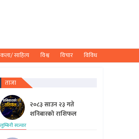
कला/ साहित्य
विश्व
विचार
विविध
ताजा
२०८३ साउन २३ गते
शनिबारको राशिफल
लुम्बिनी सञ्‍चार