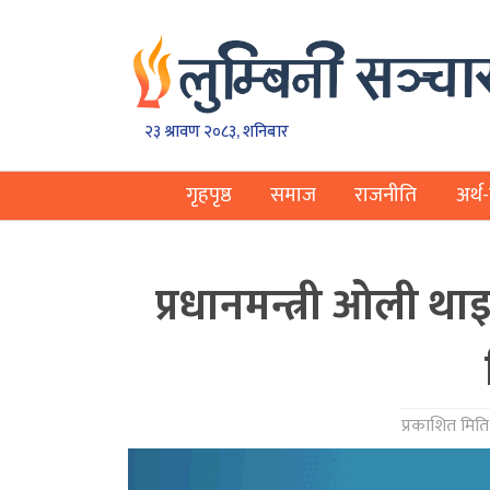
२३ श्रावण २०८३, शनिबार
गृहपृष्ठ
समाज
राजनीति
अर्थ-
प्रधानमन्त्री ओली था
प्रकाशित मिति