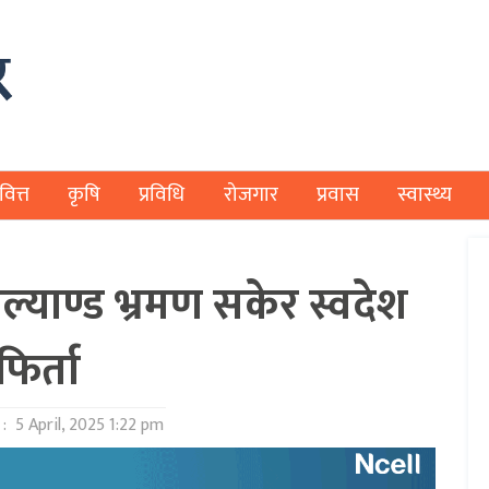
वित्त
कृषि
प्रविधि
रोजगार
प्रवास
स्वास्थ्य
इल्याण्ड भ्रमण सकेर स्वदेश
फिर्ता
 :
5 April, 2025 1:22 pm