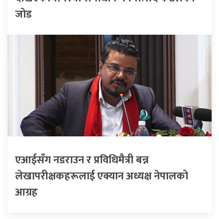
जोड
एआईसँग नडराउन र प्रविधिमैत्री बन्न
लेखापरीक्षकहरूलाई एक्यान अध्यक्ष नेपालको
आग्रह