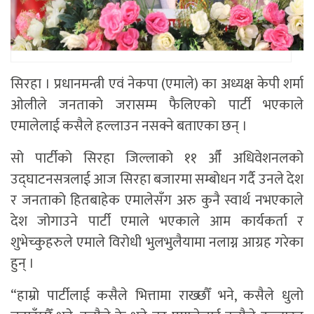
सिरहा । प्रधानमन्त्री एवं नेकपा (एमाले) का अध्यक्ष केपी शर्मा
ओलीले जनताको जरासम्म फैलिएको पार्टी भएकाले
एमालेलाई कसैले हल्लाउन नसक्ने बताएका छन् ।
सो पार्टीको सिरहा जिल्लाको ११ औँ अधिवेशनलको
उद्घाटनसत्रलाई आज सिरहा बजारमा सम्बोधन गर्दै उनले देश
र जनताको हितबाहेक एमालेसँग अरु कुनै स्वार्थ नभएकाले
देश जोगाउने पार्टी एमाले भएकाले आम कार्यकर्ता र
शुभेच्कुहरुले एमाले विरोधी भुलभुलैयामा नलाग्न आग्रह गरेका
हुन् ।
“हाम्रो पार्टीलाई कसैले भित्तामा राख्छौँ भने, कसैले धुलो