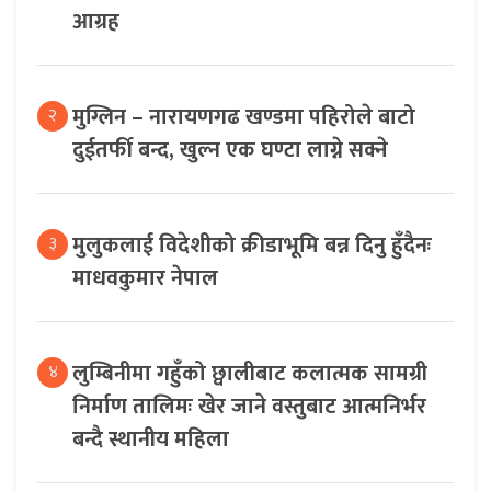
आग्रह
मुग्लिन – नारायणगढ खण्डमा पहिरोले बाटो
२
दुईतर्फी बन्द, खुल्न एक घण्टा लाग्ने सक्ने
मुलुकलाई विदेशीको क्रीडाभूमि बन्न दिनु हुँदैनः
३
माधवकुमार नेपाल
लुम्बिनीमा गहुँको छ्वालीबाट कलात्मक सामग्री
४
निर्माण तालिमः खेर जाने वस्तुबाट आत्मनिर्भर
बन्दै स्थानीय महिला