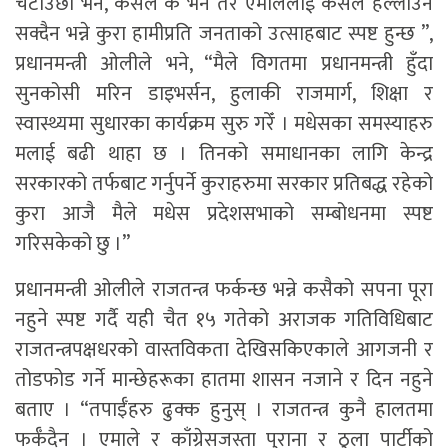
चटाउँछौँ भने, कसैले के भने तर एमालेलाई कसैले हल्लाउन
सक्दैन भन्ने कुरा हामीप्रति जनताको उत्साहबाट स्पष्ट हुन्छ ”,
प्रधानमन्त्री ओलीले भने, “मैले विगतमा प्रधानमन्त्री हुँदा
सुनकोसी मरिन डाइभर्सन, हुलाकी राजमार्ग, शिक्षा र
स्वास्थ्यमा सुधारका कार्यक्रम सुरु गरेँ । मधेसका समस्याहरु
मलाई बढी थाहा छ । तिनको समाधानका लागि केन्द्र
सरकारको तर्फबाट गर्नुपर्ने कुराहरुमा सरकार प्रतिबद्ध रहेको
कुरा आजै मैले मधेस प्रदेशसभाको सम्बोधनमा स्पष्ट
गरिसकेको छु ।”
प्रधानमन्त्री ओलीले राजतन्त्र फर्कन्छ भन्ने कसैको सपना पूरा
नहुने स्पष्ट गर्दै यही चैत १५ गतेको अराजक गतिविधिबाट
राजतन्त्रपक्षधरको वास्तविकता देखिसकिएकाले आगजनी र
तोडफोड गर्ने मान्छेहरूका हातमा शासन नजाने र दिन नहुने
बताए । “तपाईँहरु ढुक्क हुनुस् । राजतन्त्र कुनै हालतमा
फर्कँदैन । एमाले र काँग्रेसजस्ता पुराना र ठुला पार्टीको