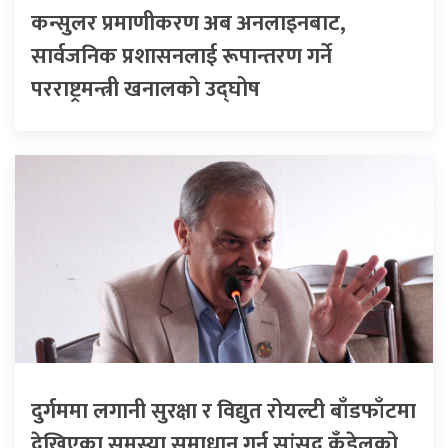
कन्सुलर प्रमाणीकरण अब अनलाइनबाट,
सार्वजनिक प्रशासनलाई रूपान्तरण गर्ने
परराष्ट्रमन्त्री खनालको उद्घोष
दुर्गममा लगानी सुरक्षा र विद्युत रोयल्टी बाँडफाँटमा
देखिएका समस्या समाधान गर्न सांसद कँडेलको