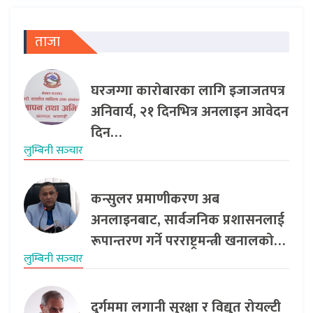
ताजा
घरजग्गा कारोबारका लागि इजाजतपत्र
अनिवार्य, २१ दिनभित्र अनलाइन आवेदन
दिन…
लुम्बिनी सञ्‍चार
कन्सुलर प्रमाणीकरण अब
अनलाइनबाट, सार्वजनिक प्रशासनलाई
रूपान्तरण गर्ने परराष्ट्रमन्त्री खनालको…
लुम्बिनी सञ्‍चार
दुर्गममा लगानी सुरक्षा र विद्युत रोयल्टी