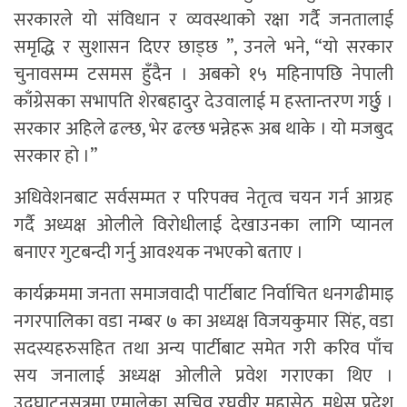
सरकारले यो संविधान र व्यवस्थाको रक्षा गर्दै जनतालाई
समृद्धि र सुशासन दिएर छाड्छ ”, उनले भने, “यो सरकार
चुनावसम्म टसमस हुँदैन । अबको १५ महिनापछि नेपाली
काँग्रेसका सभापति शेरबहादुर देउवालाई म हस्तान्तरण गर्छुु ।
सरकार अहिले ढल्छ, भेर ढल्छ भन्नेहरू अब थाके । यो मजबुद
सरकार हो ।”
अधिवेशनबाट सर्वसम्मत र परिपक्व नेतृत्व चयन गर्न आग्रह
गर्दै अध्यक्ष ओलीले विरोधीलाई देखाउनका लागि प्यानल
बनाएर गुटबन्दी गर्नु आवश्यक नभएको बताए ।
कार्यक्रममा जनता समाजवादी पार्टीबाट निर्वाचित धनगढीमाइ
नगरपालिका वडा नम्बर ७ का अध्यक्ष विजयकुमार सिंह, वडा
सदस्यहरुसहित तथा अन्य पार्टीबाट समेत गरी करिव पाँच
सय जनालाई अध्यक्ष ओलीले प्रवेश गराएका थिए ।
उद्घाटनसत्रमा एमालेका सचिव रघुवीर महासेठ, मधेस प्रदेश