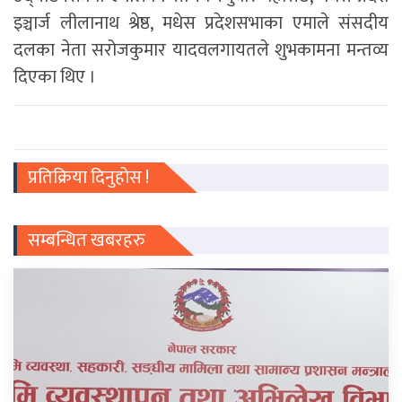
इञ्चार्ज लीलानाथ श्रेष्ठ, मधेस प्रदेशसभाका एमाले संसदीय
दलका नेता सरोजकुमार यादवलगायतले शुभकामना मन्तव्य
दिएका थिए ।
प्रतिक्रिया दिनुहोस !
सम्बन्धित खबरहरु