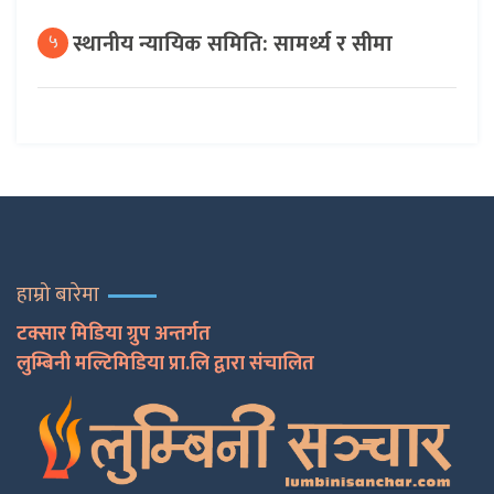
स्थानीय न्यायिक समिति: सामर्थ्य र सीमा
५
हाम्रो बारेमा
टक्सार मिडिया ग्रुप अन्तर्गत
लुम्बिनी मल्टिमिडिया प्रा.लि द्वारा संचालित