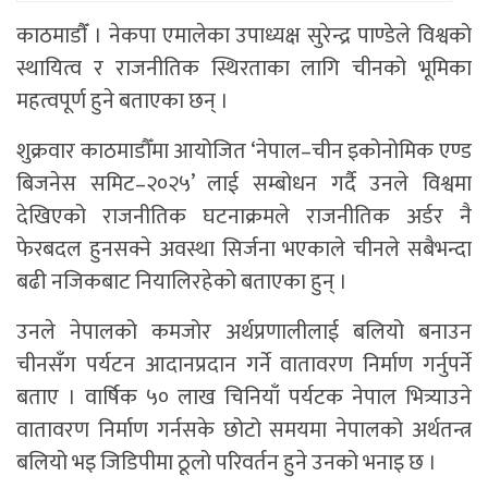
काठमाडाैँ । नेकपा एमालेका उपाध्यक्ष सुरेन्द्र पाण्डेले विश्वको
स्थायित्व र राजनीतिक स्थिरताका लागि चीनको भूमिका
महत्वपूर्ण हुने बताएका छन् ।
शुक्रवार काठमाडौँमा आयोजित ‘नेपाल–चीन इकोनोमिक एण्ड
बिजनेस समिट–२०२५’ लाई सम्बोधन गर्दै उनले विश्वमा
देखिएको राजनीतिक घटनाक्रमले राजनीतिक अर्डर नै
फेरबदल हुनसक्ने अवस्था सिर्जना भएकाले चीनले सबैभन्दा
बढी नजिकबाट नियालिरहेको बताएका हुन् ।
उनले नेपालको कमजोर अर्थप्रणालीलाई बलियो बनाउन
चीनसँग पर्यटन आदानप्रदान गर्ने वातावरण निर्माण गर्नुपर्ने
बताए । वार्षिक ५० लाख चिनियाँ पर्यटक नेपाल भित्र्याउने
वातावरण निर्माण गर्नसके छोटो समयमा नेपालको अर्थतन्त्र
बलियो भइ जिडिपीमा ठूलो परिवर्तन हुने उनको भनाइ छ ।