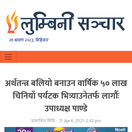
२१ श्रावण २०८३, बिहिबार
अर्थतन्त्र बलियो बनाउन वार्षिक ५० लाख
चिनियाँ पर्यटक भित्र्याउनेतर्फ लागौँः
उपाध्यक्ष पाण्डे
प्रकाशित मिति :
11 April, 2025 2:43 pm