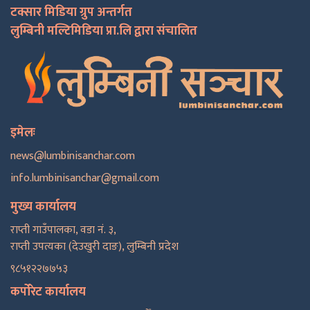
टक्सार मिडिया ग्रुप अन्तर्गत
लुम्बिनी मल्टिमिडिया प्रा.लि द्वारा संचालित
इमेलः
news@lumbinisanchar.com
info.lumbinisanchar@gmail.com
मुख्य कार्यालय
राप्ती गाउँपालका, वडा नं. ३,
राप्ती उपत्यका (देउखुरी दाङ), लुम्बिनी प्रदेश
९८५१२२७७५३
कर्पोरेट कार्यालय