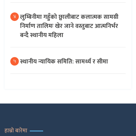
लुम्बिनीमा गहुँको छ्वालीबाट कलात्मक सामग्री
४
निर्माण तालिमः खेर जाने वस्तुबाट आत्मनिर्भर
बन्दै स्थानीय महिला
स्थानीय न्यायिक समिति: सामर्थ्य र सीमा
५
हाम्रो बारेमा