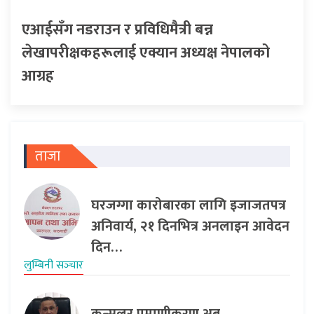
एआईसँग नडराउन र प्रविधिमैत्री बन्न
लेखापरीक्षकहरूलाई एक्यान अध्यक्ष नेपालको
आग्रह
ताजा
घरजग्गा कारोबारका लागि इजाजतपत्र
अनिवार्य, २१ दिनभित्र अनलाइन आवेदन
दिन…
लुम्बिनी सञ्‍चार