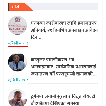
ताजा
घरजग्गा कारोबारका लागि इजाजतपत्र
अनिवार्य, २१ दिनभित्र अनलाइन आवेदन
दिन…
लुम्बिनी सञ्‍चार
कन्सुलर प्रमाणीकरण अब
अनलाइनबाट, सार्वजनिक प्रशासनलाई
रूपान्तरण गर्ने परराष्ट्रमन्त्री खनालको…
लुम्बिनी सञ्‍चार
दुर्गममा लगानी सुरक्षा र विद्युत रोयल्टी
बाँडफाँटमा देखिएका समस्या