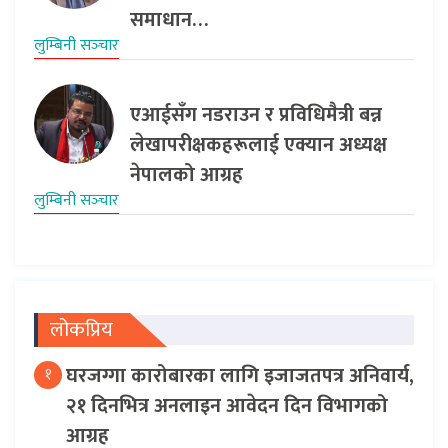
समाधान…
लुम्बिनी सञ्‍चार
एआईसँग नडराउन र प्रविधिमैत्री बन्न
लेखापरीक्षकहरूलाई एक्यान अध्यक्ष
नेपालको आग्रह
लुम्बिनी सञ्‍चार
लोकप्रिय
घरजग्गा कारोबारका लागि इजाजतपत्र अनिवार्य,
१
२१ दिनभित्र अनलाइन आवेदन दिन विभागको
आग्रह