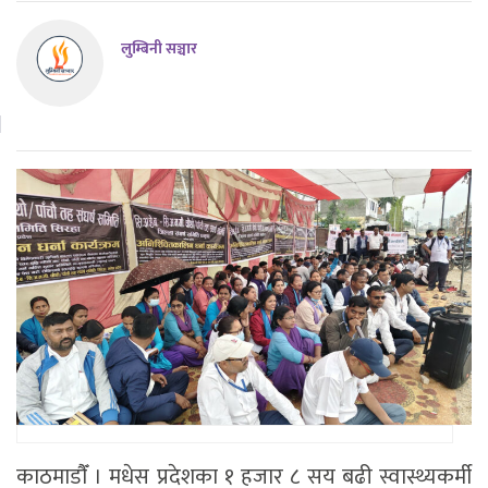
लुम्बिनी सञ्चार
काठमाडाैँ । मधेस प्रदेशका १ हजार ८ सय बढी स्वास्थ्यकर्मी