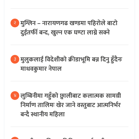
मुग्लिन – नारायणगढ खण्डमा पहिरोले बाटो
२
दुईतर्फी बन्द, खुल्न एक घण्टा लाग्ने सक्ने
मुलुकलाई विदेशीको क्रीडाभूमि बन्न दिनु हुँदैनः
३
माधवकुमार नेपाल
लुम्बिनीमा गहुँको छ्वालीबाट कलात्मक सामग्री
४
निर्माण तालिमः खेर जाने वस्तुबाट आत्मनिर्भर
बन्दै स्थानीय महिला