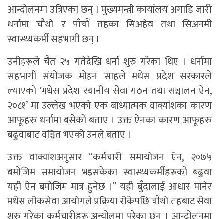
आन्दोलनमा उत्रिएका छन् । मुख्यमन्त्री कार्यालय अगाडि जारी
धर्नामा चौथो र पाँचौं तहका सिअहेव तथा सिअनमी
स्वास्थ्यकर्मी सहभागी छन् ।
उनीहरूले चैत २५ गतेदेखि धर्ना शुरु गरेका थिए । धर्नामा
सहभागी संयोजक मोहन साहले मधेस प्रदेश सरकारले
ल्याएको ‘मधेस प्रदेश स्थानीय सेवा गठन तथा सञ्चालन ऐन,
२०८१’ मा उल्लेख भएको एक बाध्यात्मक वाक्यांशका कारण
आफूहरु धर्नामा बसेको बताए । उक्त ऐनका कारण आफूहरु
बढुवाबाट वञ्चित भएको उनले बताए ।
उक्त वाक्यांशअनुसार “कर्मचारी समायोजन ऐन, २०७५
बमोजिम समायोजन भइसकेका स्वास्थ्यकर्मीहरूको बढुवा
यही ऐन बमोजिम मात्र हुनेछ ।” यही बुँदालाई आधार मानेर
मधेस लोकसेवा आयोगले प्रक्रिया रोकेपछि चौथो तहबाट सेवा
शुरु गरेका कर्मचारीहरू अन्योलमा परेका छन् । आन्दोलनमा