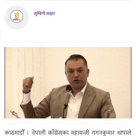
लुम्बिनी सञ्चार
काठमाडाैँ । नेपाली काँग्रेसका महामन्त्री गगनकुमार थापाले