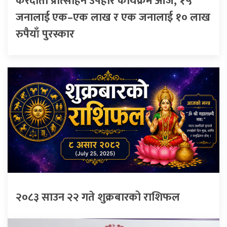
करदाता प्रोत्साहन उपहार कार्यक्रम आज, १५
जनालाई एक–एक लाख र एक जनालाई १० लाख
रुपैयाँ पुरस्कार
२०८३ साउन २२ गते शुक्रबारको राशिफल