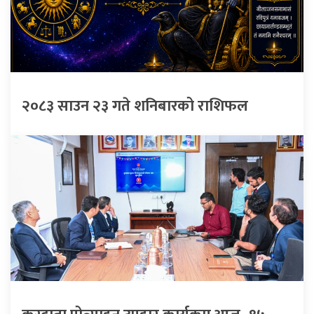
२०८३ साउन २३ गते शनिबारको राशिफल