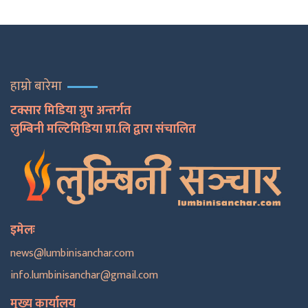
हाम्रो बारेमा
टक्सार मिडिया ग्रुप अन्तर्गत
लुम्बिनी मल्टिमिडिया प्रा.लि द्वारा संचालित
इमेलः
news@lumbinisanchar.com
info.lumbinisanchar@gmail.com
मुख्य कार्यालय