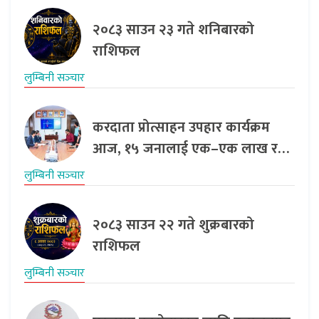
२०८३ साउन २३ गते शनिबारको
राशिफल
लुम्बिनी सञ्‍चार
करदाता प्रोत्साहन उपहार कार्यक्रम
आज, १५ जनालाई एक–एक लाख र…
लुम्बिनी सञ्‍चार
२०८३ साउन २२ गते शुक्रबारको
राशिफल
लुम्बिनी सञ्‍चार