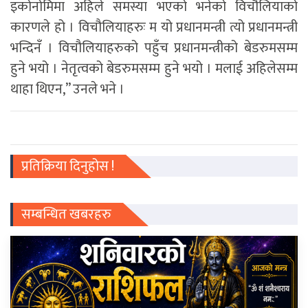
इकोनोमिमा अहिले समस्या भएको भनेको विचौलियाको
कारणले हो । विचौलियाहरुः म यो प्रधानमन्त्री त्यो प्रधानमन्त्री
भन्दिनँ । विचौलियाहरुको पहुँच प्रधानमन्त्रीको बेडरुमसम्म
हुने भयो । नेतृत्वको बेडरुमसम्म हुने भयो । मलाई अहिलेसम्म
थाहा थिएन,” उनले भने ।
प्रतिक्रिया दिनुहोस !
सम्बन्धित खबरहरु