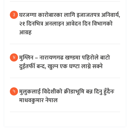
घरजग्गा कारोबारका लागि इजाजतपत्र अनिवार्य,
३
२१ दिनभित्र अनलाइन आवेदन दिन विभागको
आग्रह
मुग्लिन – नारायणगढ खण्डमा पहिरोले बाटो
४
दुईतर्फी बन्द, खुल्न एक घण्टा लाग्ने सक्ने
मुलुकलाई विदेशीको क्रीडाभूमि बन्न दिनु हुँदैनः
५
माधवकुमार नेपाल