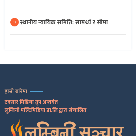
स्थानीय न्यायिक समिति: सामर्थ्य र सीमा
५
हाम्रो बारेमा
टक्सार मिडिया ग्रुप अन्तर्गत
लुम्बिनी मल्टिमिडिया प्रा.लि द्वारा संचालित