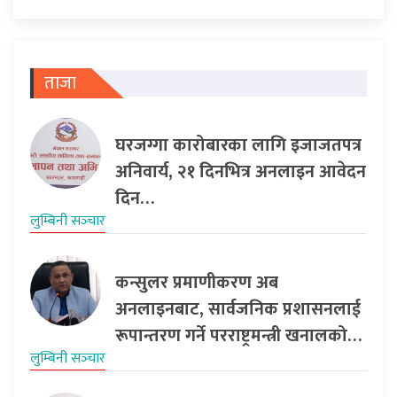
ताजा
घरजग्गा कारोबारका लागि इजाजतपत्र
अनिवार्य, २१ दिनभित्र अनलाइन आवेदन
दिन…
लुम्बिनी सञ्‍चार
कन्सुलर प्रमाणीकरण अब
अनलाइनबाट, सार्वजनिक प्रशासनलाई
रूपान्तरण गर्ने परराष्ट्रमन्त्री खनालको…
लुम्बिनी सञ्‍चार