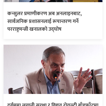
कन्सुलर प्रमाणीकरण अब अनलाइनबाट,
सार्वजनिक प्रशासनलाई रूपान्तरण गर्ने
परराष्ट्रमन्त्री खनालको उद्घोष
दुर्गममा लगानी सुरक्षा र विद्युत रोयल्टी बाँडफाँटमा