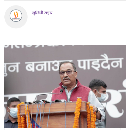
लुम्बिनी सञ्चार