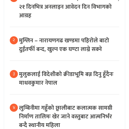
२१ दिनभित्र अनलाइन आवेदन दिन विभागको
आग्रह
मुग्लिन – नारायणगढ खण्डमा पहिरोले बाटो
२
दुईतर्फी बन्द, खुल्न एक घण्टा लाग्ने सक्ने
मुलुकलाई विदेशीको क्रीडाभूमि बन्न दिनु हुँदैनः
३
माधवकुमार नेपाल
लुम्बिनीमा गहुँको छ्वालीबाट कलात्मक सामग्री
४
निर्माण तालिमः खेर जाने वस्तुबाट आत्मनिर्भर
बन्दै स्थानीय महिला