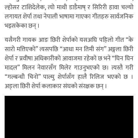
ल्होसर टाशिदेलेक, त्यो माथी डाडैमाष् र सिरिरी हावा चल्यो
लगायत शेर्पा तथा नेपाली भाषामा गाएका गीतहरु सार्वजनिक
भइसकेका छन् ।
यसैगरी गायक आङ छिरी शेर्पाको यसअघि पहिलो गीत “के
सारो मत्तिएको” त्यसपछि “आधा मन तिमी संग” अङ्गला छिरी
शेर्पा र प्रवीषा अधिकारीको आवाजमा रहेको छ भने “घिन घिन
मादल” मिलन नेवारसँग मिलेर गाउनुभएको छ। त्यस्तै गरी
“गल्बन्धी चिनो” पाल्मु शेर्पासँग हालै रिलिज भएको छ ।
अङ्ला छिरी शेर्पा कलाकार संघको संरक्षक छन् ।