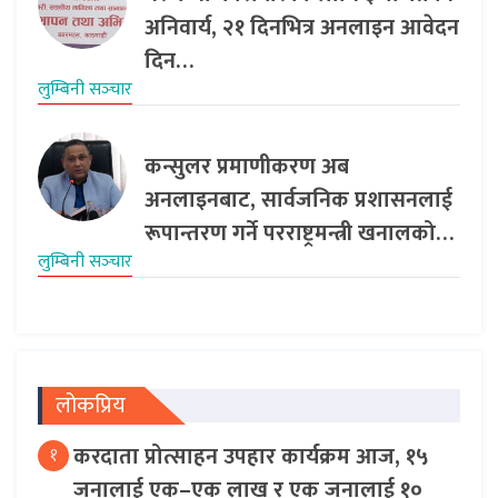
अनिवार्य, २१ दिनभित्र अनलाइन आवेदन
दिन…
लुम्बिनी सञ्‍चार
कन्सुलर प्रमाणीकरण अब
अनलाइनबाट, सार्वजनिक प्रशासनलाई
रूपान्तरण गर्ने परराष्ट्रमन्त्री खनालको…
लुम्बिनी सञ्‍चार
लोकप्रिय
करदाता प्रोत्साहन उपहार कार्यक्रम आज, १५
१
जनालाई एक–एक लाख र एक जनालाई १०