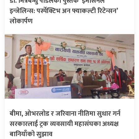
डा. मित्रबन्धु पौडेलको पुस्तक ‘इमोसनल
इन्जेलिन्स: पर्स्पेक्टिभ अन फ्याकल्टी रिटेन्सन’
लोकार्पण
बीमा, ओभरलोड र जरिवाना नीतिमा सुधार गर्न
सरकारलाई ट्रक व्यवसायी महासंघका अध्यक्ष
बानियाँको सुझाव