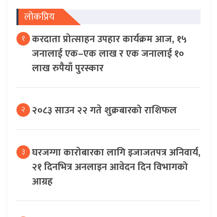
लोकप्रिय
करदाता प्रोत्साहन उपहार कार्यक्रम आज, १५
१
जनालाई एक–एक लाख र एक जनालाई १०
लाख रुपैयाँ पुरस्कार
२०८३ साउन २२ गते शुक्रबारको राशिफल
२
घरजग्गा कारोबारका लागि इजाजतपत्र अनिवार्य,
३
२१ दिनभित्र अनलाइन आवेदन दिन विभागको
आग्रह