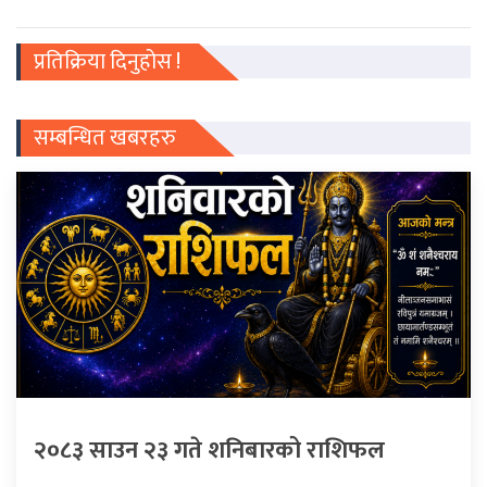
प्रतिक्रिया दिनुहोस !
सम्बन्धित खबरहरु
२०८३ साउन २३ गते शनिबारको राशिफल