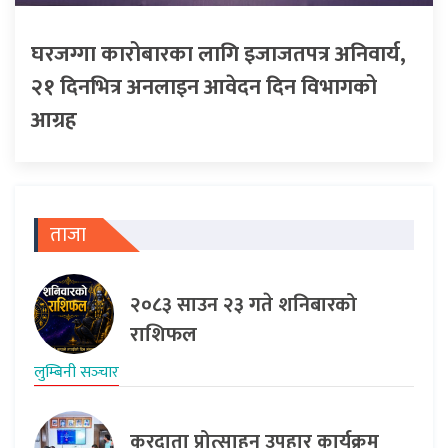
घरजग्गा कारोबारका लागि इजाजतपत्र अनिवार्य,
२१ दिनभित्र अनलाइन आवेदन दिन विभागको
आग्रह
ताजा
२०८३ साउन २३ गते शनिबारको
राशिफल
लुम्बिनी सञ्‍चार
करदाता प्रोत्साहन उपहार कार्यक्रम