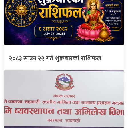
२०८३ साउन २२ गते शुक्रबारको राशिफल