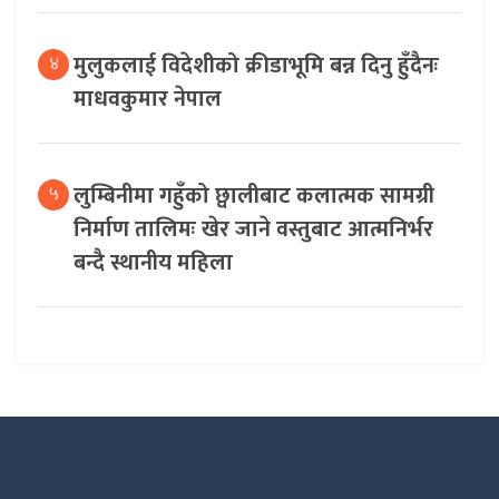
मुलुकलाई विदेशीको क्रीडाभूमि बन्न दिनु हुँदैनः
४
माधवकुमार नेपाल
लुम्बिनीमा गहुँको छ्वालीबाट कलात्मक सामग्री
५
निर्माण तालिमः खेर जाने वस्तुबाट आत्मनिर्भर
बन्दै स्थानीय महिला