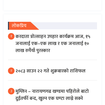
लोकप्रिय
करदाता प्रोत्साहन उपहार कार्यक्रम आज, १५
१
जनालाई एक–एक लाख र एक जनालाई १०
लाख रुपैयाँ पुरस्कार
२०८३ साउन २२ गते शुक्रबारको राशिफल
२
मुग्लिन – नारायणगढ खण्डमा पहिरोले बाटो
३
दुईतर्फी बन्द, खुल्न एक घण्टा लाग्ने सक्ने