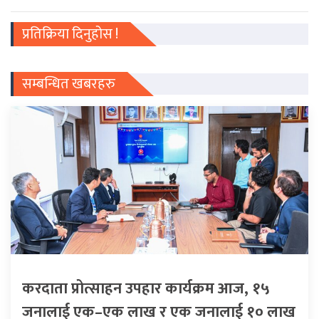
प्रतिक्रिया दिनुहोस !
सम्बन्धित खबरहरु
करदाता प्रोत्साहन उपहार कार्यक्रम आज, १५
जनालाई एक–एक लाख र एक जनालाई १० लाख