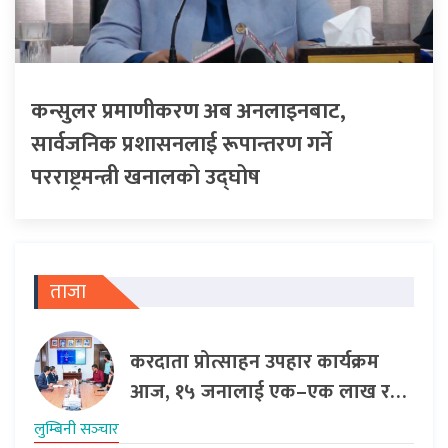
कन्सुलर प्रमाणीकरण अब अनलाइनबाट,
सार्वजनिक प्रशासनलाई रूपान्तरण गर्ने
परराष्ट्रमन्त्री खनालको उद्घोष
ताजा
करदाता प्रोत्साहन उपहार कार्यक्रम
आज, १५ जनालाई एक–एक लाख र…
लुम्बिनी सञ्‍चार