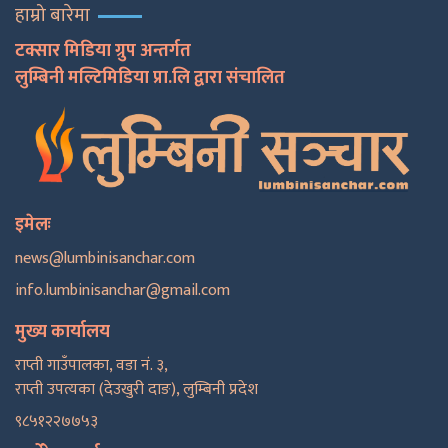
हाम्रो बारेमा
टक्सार मिडिया ग्रुप अन्तर्गत
लुम्बिनी मल्टिमिडिया प्रा.लि द्वारा संचालित
इमेलः
news@lumbinisanchar.com
info.lumbinisanchar@gmail.com
मुख्य कार्यालय
राप्ती गाउँपालका, वडा नं. ३,
राप्ती उपत्यका (देउखुरी दाङ), लुम्बिनी प्रदेश
९८५१२२७७५३