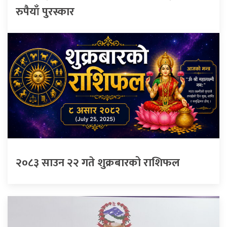
रुपैयाँ पुरस्कार
२०८३ साउन २२ गते शुक्रबारको राशिफल