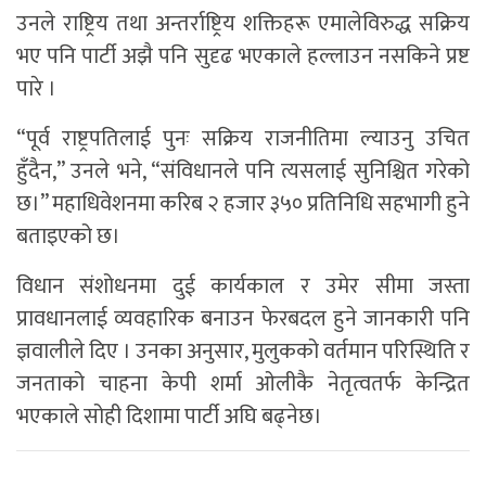
उनले राष्ट्रिय तथा अन्तर्राष्ट्रिय शक्तिहरू एमालेविरुद्ध सक्रिय
भए पनि पार्टी अझै पनि सुदृढ भएकाले हल्लाउन नसकिने प्रष्ट
पारे ।
“पूर्व राष्ट्रपतिलाई पुनः सक्रिय राजनीतिमा ल्याउनु उचित
हुँदैन,” उनले भने, “संविधानले पनि त्यसलाई सुनिश्चित गरेको
छ।” महाधिवेशनमा करिब २ हजार ३५० प्रतिनिधि सहभागी हुने
बताइएको छ।
विधान संशोधनमा दुई कार्यकाल र उमेर सीमा जस्ता
प्रावधानलाई व्यवहारिक बनाउन फेरबदल हुने जानकारी पनि
ज्ञवालीले दिए । उनका अनुसार, मुलुकको वर्तमान परिस्थिति र
जनताको चाहना केपी शर्मा ओलीकै नेतृत्वतर्फ केन्द्रित
भएकाले सोही दिशामा पार्टी अघि बढ्नेछ।