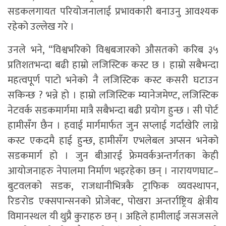
सडकलगायत परियोजनालाई प्रभावकारी बनाउनु आवश्यक
रहेको उल्लेख गरे ।
उनले भने, “विश्वभरिको विश्वबजारको औसतको करिब ३५
प्रतिशतभन्दा बढी हाम्रो लजिस्टिक कस्ट छ । हाम्रो सबैभन्दा
महत्वपूर्ण पाटो भनेको नै लजिस्टिक कस्ट कसरी घटाउन
सकिन्छ ? भन्ने हो । हाम्रो लजिस्टिक म्यानेजमेण्ट, लजिस्टिक
नेटवर्क सडकमार्गमा मात्रै सबैभन्दा बढी प्रयोग हुन्छ । सी पोर्ट
हामीसँग छैन । हवाई मार्गमार्फत जुन सप्लाई गर्दाखेरि लाग्ने
कस्ट एकदमै हाई हुन्छ, हामीसँग एभलेबल अप्सन भनेको
सडकमार्ग हो । जुन बीआरई फ्रेमवर्कअन्तर्गतका केही
आयोजनाहरु नेपालमा निर्माण भइरहेका छन् । नारायणघाट–
बुटवलको सडक, राजधानीभित्रकै ट्राफिक व्यवस्थापन,
रिङरोड एक्सपान्सनको प्रोजेक्ट, पोखरा अन्तर्राष्ट्रिय क्षेत्रीय
विमानस्थल यी थुप्रै कुराहरु छन् । अहिले हामीलाई जसजसले