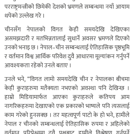
परराष्ट्रमन्त्रीको छिमेकी देशको भ्रमणले सम्बन्धमा नयाँ आयाम
थपेको उल्लेख गरे ।
चीनसँग नेपालको विगत केही समयदेखि देखिएका
असमझदारी र मतभिन्नतालाई सुधार्ने अवसर भ्रमणले दिएको
उनको भनाइ छ । नेपाल–चीन सम्बन्धलाई ऐतिहासिक पृष्ठभूमि
र वर्तमान विश्व आर्थिक परिवेश दुवै आधारमा मूल्यांकन गर्नुपर्ने
आवश्यकता रहेको उनले बताए ।
उनले भने, “विगत लामो समयदेखि चीन र नेपालका बीचमा
केही कुराहरुमा मतैक्यता नभएको अवस्था पनि देखिन्छ ।
हाम्रो मिडियामार्फत आएका कुराहरुले कतिपय आम
नागरिकहरुमा देखाएको एक प्रकारको भाष्यले पनि त्यसलाई
काम गरेको हुनसक्छ । तर महत्वपूर्ण पाटो के हो भने, हामीले
नेपाल र चीनको सम्बन्धलाई ऐतिहासिक रुपमा र अहिलेको
वर्तमान परिप्रेक्ष्यमा दुवै पक्षबाट हामीले विश्लेषण गर्नुपर्ने