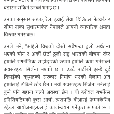
कनेक्टिभिटी र प्रविधि हस्तान्तरणका क्षेत्रमा चीनसँग सहकार्य
बढाउन सकिने उनको भनाइ छ ।
उनका अनुसार सडक, रेल, हवाई सेवा, डिजिटल नेटवर्क र
सीमा नाका सुधारमार्फत नेपालले आफ्नो व्यापारिक क्षमता
विस्तार गर्नसक्छ ।
उनले भने, “अहिले विश्वको दोस्रो सबैभन्दा ठूलो अर्थतन्त्र
भएको चीन र अर्को छैटौं ठूलो राष्ट्र भारतको बीचमा रहेर
हामीले रणनीतिक साझेदारको रुपमा हामीले काम गर्नसक्ने
अवसरहरु सिर्जना भएको छ । एउटै पार्टीको झन्डै दुई
तिहाईको बहुमतको सरकार निर्माण भएको बेलामा अब
हामीलाई रोकिने ठाँउ छैन । नयाँ अवसरहरु सिर्जना गर्नलाई
कुनै पनि बहाना चल्ने अवस्था छैन । यो ग्लोवल गभर्नेन्स
इनिसियटिभको कुरा आयो, त्यसपछि बीआरई फ्रेमवर्कभित्र
रहेका आयोजनाहरुलाई कार्यान्वयन गर्नेकुरा आएको छ ।