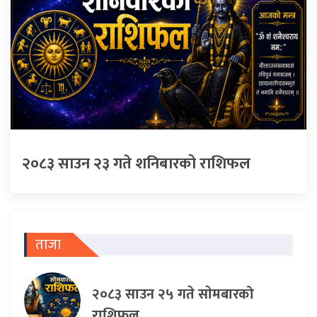
२०८३ साउन २३ गते शनिबारको राशिफल
ताजा
२०८३ साउन २५ गते साेमबारको
राशिफल