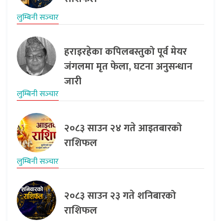
लुम्बिनी सञ्‍चार
हराइरहेका कपिलबस्तुको पूर्व मेयर
जंगलमा मृत फेला, घटना अनुसन्धान
जारी
लुम्बिनी सञ्‍चार
२०८३ साउन २४ गते आइतबारको
राशिफल
लुम्बिनी सञ्‍चार
२०८३ साउन २३ गते शनिबारको
राशिफल