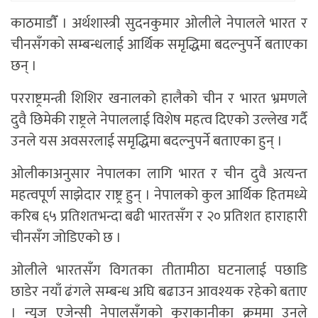
काठमाडाैँ । अर्थशास्त्री सुदनकुमार ओलीले नेपालले भारत र
चीनसँगको सम्बन्धलाई आर्थिक समृद्धिमा बदल्नुपर्ने बताएका
छन् ।
परराष्ट्रमन्त्री शिशिर खनालको हालैको चीन र भारत भ्रमणले
दुवै छिमेकी राष्ट्रले नेपाललाई विशेष महत्व दिएको उल्लेख गर्दै
उनले यस अवसरलाई समृद्धिमा बदल्नुपर्ने बताएका हुन् ।
ओलीकाअनुसार नेपालका लागि भारत र चीन दुवै अत्यन्त
महत्वपूर्ण साझेदार राष्ट्र हुन् । नेपालको कुल आर्थिक हितमध्ये
करिब ६५ प्रतिशतभन्दा बढी भारतसँग र २० प्रतिशत हाराहारी
चीनसँग जोडिएको छ ।
ओलीले भारतसँग विगतका तीतामीठा घटनालाई पछाडि
छाडेर नयाँ ढंगले सम्बन्ध अघि बढाउन आवश्यक रहेको बताए
। न्युज एजेन्सी नेपालसँगको कुराकानीका क्रममा उनले