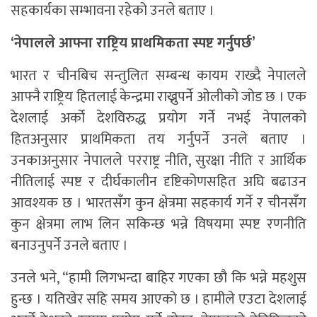
सहकार्यका सम्भावना रहेको उनले बताए ।
‘नेपालले आफ्ना राष्ट्रिय प्राथमिकता स्पष्ट गर्नुपर्छ’
भारत र चीनबिच सन्तुलित सम्बन्ध कायम राख्दै नेपालले
आफ्नै राष्ट्रिय हितलाई केन्द्रमा राख्नुपर्ने ओलीको जोड छ । एक
देशलाई अर्को देशविरुद्ध प्रयोग गर्ने नभई नेपालको
हितअनुसार प्राथमिकता तय गर्नुपर्ने उनले बताए ।
उनकाअनुसार नेपालले परराष्ट्र नीति, सुरक्षा नीति र आर्थिक
नीतिलाई स्पष्ट र दीर्घकालीन दृष्टिकोणसहित अघि बढाउन
आवश्यक छ । भारतसँग कुन क्षेत्रमा सहकार्य गर्ने र चीनसँग
कुन क्षेत्रमा लाभ लिन सकिन्छ भन्ने विषयमा स्पष्ट रणनीति
बनाउनुपर्ने उनले बताए ।
उनले भने, “हामी लिगभन्दा बाहिर गएका छौ कि भन्ने महशुस
हुन्छ । यतिखेर सहि समय आएको छ । हामीले एउटा देशलाई