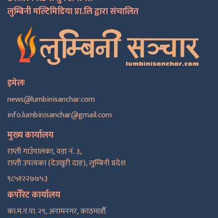
लुम्बिनी मल्टिमिडिया प्रा.लि द्वारा संचालित
इमेलः
news@lumbinisanchar.com
info.lumbinisanchar@gmail.com
मुख्य कार्यालय
राप्ती गाउँपालका, वडा नं. ३,
राप्ती उपत्यका (देउखुरी दाङ), लुम्बिनी प्रदेश
९८५१२२७७५३
कर्पोरेट कार्यालय
का.म.न.पा. २९, अनामनगर, काठमाडाैँ