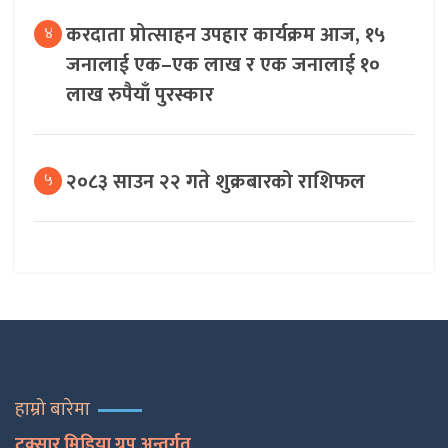
करदाता प्रोत्साहन उपहार कार्यक्रम आज, १५
४
जनालाई एक–एक लाख र एक जनालाई १०
लाख रुपैयाँ पुरस्कार
२०८३ साउन २२ गते शुक्रबारको राशिफल
५
हाम्रो बारेमा
टक्सार मिडिया ग्रुप अन्तर्गत