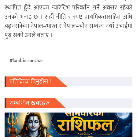
स्थापित हुँदै आएका न्यारेटिभ परिवर्तन गर्ने अवसर रहेको
उनकाे भनाइ छ । सही नीति र स्पष्ट प्राथमिकतासहित अघि
बढ्नसकेमा नेपाल–भारत र नेपाल–चीन सम्बन्ध नयाँ उचाईमा
पुग्न सक्ने उनले बताए ।
#lumbinisanchar
प्रतिक्रिया दिनुहोस !
सम्बन्धित खबरहरु