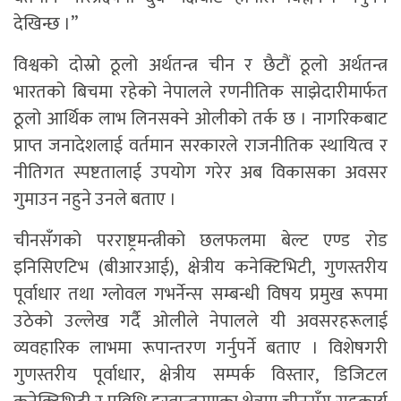
देखिन्छ ।”
विश्वको दोस्रो ठूलो अर्थतन्त्र चीन र छैटौं ठूलो अर्थतन्त्र
भारतको बिचमा रहेको नेपालले रणनीतिक साझेदारीमार्फत
ठूलो आर्थिक लाभ लिनसक्ने ओलीको तर्क छ । नागरिकबाट
प्राप्त जनादेशलाई वर्तमान सरकारले राजनीतिक स्थायित्व र
नीतिगत स्पष्टतालाई उपयोग गरेर अब विकासका अवसर
गुमाउन नहुने उनले बताए ।
चीनसँगको परराष्ट्रमन्त्रीको छलफलमा बेल्ट एण्ड रोड
इनिसिएटिभ (बीआरआई), क्षेत्रीय कनेक्टिभिटी, गुणस्तरीय
पूर्वाधार तथा ग्लोवल गभर्नेन्स सम्बन्धी विषय प्रमुख रूपमा
उठेको उल्लेख गर्दै ओलीले नेपालले यी अवसरहरूलाई
व्यवहारिक लाभमा रूपान्तरण गर्नुपर्ने बताए । विशेषगरी
गुणस्तरीय पूर्वाधार, क्षेत्रीय सम्पर्क विस्तार, डिजिटल