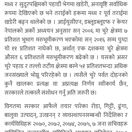
मध्य र सुदूरपश्चिमको पहाडी भेगमा खडेरी, अनावृष्टि सर्वाधिक
रूपमा देखिएको छ भने तराईको हकमा मध्य र पूर्व तराईमा
खडेरी बढ्न थालेको छ । आईयुसीएन, डब्लूडब्लूएफ र केयर
नेपालको अर्को अध्ययन अनुसार सन् २००६ मा चुरे क्षेत्रमा ७
प्रतिशत भूभाग मरुभूमीकरण भएकोमा सन् २०१६ सम्म पुग्दा
यो ११ प्रतिशत नाघेको छ, अर्थात् एक दशकमा चुरे क्षेत्रमा
औसत ६ प्रतिशतले मरुभूमीकरण बढेको छ । यसको असर
चुरे पहाड र तल्लो तटीय क्षेत्रमा बस्ने ५१ प्रतिशतभन्दा अधिक
जनसंख्याले भोग्नु परिरहेको छ । त्यसैले चुरे पर्वत दोहनको
कुनै खालका प्रत्यक्ष वा अप्रत्यक्ष निर्णय स्वीकार्य छैन,
सरकारले तत्कालै संशोधन गर्नु अति जरुरी छ।
विगतमा सरकार आफैले तयार पारेका रोडा, गिट्टी, ढुंगा,
बालुवा उत्पादन्, उत्खनन् र व्यवस्थापनसम्बन्धी निर्देशिका र
कार्यविधिहरू २०७०, २०७२, २०७४, २०७५, ७ जना सचिवहरू