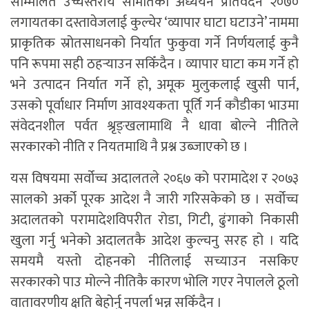
सम्मिलित उच्चस्तरीय समितिको अध्ययन प्रतिवेदन २०७०
लगायतका दस्तावेजलाई कुल्चेर ‘व्यापार घाटा घटाउने’ नाममा
प्राकृतिक स्रोतसाधनको निर्यात फुकुवा गर्ने निर्णयलाई कुनै
पनि रूपमा सही ठहर्‍याउन सकिँदैन । व्यापार घाटा कम गर्ने हो
भने उत्पादन निर्यात गर्ने हो, अमूक मुलुकलाई खुसी पार्न,
उसको पूर्वाधार निर्माण आवश्यकता पूर्ति गर्न कौडीका भाउमा
संवेदनशील पर्वत श्रृङ्खलामाथि नै धावा बोल्ने नीतिले
सरकारको नीति र नियतमाथि नै प्रश्न उब्जाएको छ ।
यस विषयमा सर्वोच्च अदालतले २०६७ को परामादेश र २०७३
सालको अर्को पूरक आदेश नै जारी गरिसकेको छ । सर्वोच्च
अदालतको परामादेशविपरीत रोडा, गिटी, ढुंगाको निकासी
खुला गर्नु भनेको अदालतकै आदेश कुल्चनु सरह हो । यदि
समयमै यस्तो दोहनको नीतिलाई सच्याउन नसकिए
सरकारको पाउ मोल्ने नीतिकै कारण भोलि गएर नेपालले ठूलो
वातावरणीय क्षति बेहोर्नु नपर्ला भन्न सकिँदैन ।