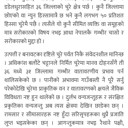
डडेलधुरासहित ३६ जिल्लाको चुरे क्षेत्र पर्छ । कुनै जिल्लामा
छोएको वा न्युन हिस्सामात्रै छ भने कुनै लगभग ५० प्रतिशत
हिस्सा चुरेमै पछै । त्यसैले यो कुनै सीमित व्यक्ति वा समूहको
मात्र सरोकारको विषय नभइ आधा नेपालकै गम्भीर चासो र
सरोकारको मुद्दा हो ।
उत्पत्ती र बनावटका दृष्टिले चुरे पर्वत निकै संवेदनशील मानिन्छ
। अधिकांश बलौटे चट्टानले निर्मित चुरेमा मानव दोहनसँगै ती
३६ मध्ये ३१ जिल्लामा गम्भीर वातावरणीय प्रभाव पर्न
थालिसकेको छ । पानीको अभावमा गाउँबस्ती नै पूरै सर्नु
परेकोदेखि चुरेमा प्राकृतिक वन र वातावरणको क्षयले जैविक
विविधता नष्ट हुन थालेको छ । दुर्लभ वन्यजन्तुहरू र संरक्षित
प्रकृतिका वन्यजन्तु अब त्यस क्षेत्रमा देखिन छाडेका छन् ।
रामसार र सीमासारहरू नष्ट हुँदा सरिसृपहरूका थुप्रै प्रजाति
लुप्त भइसकेका छन् । आगन्तुकमात्र नभइ रैथाने पक्षी,