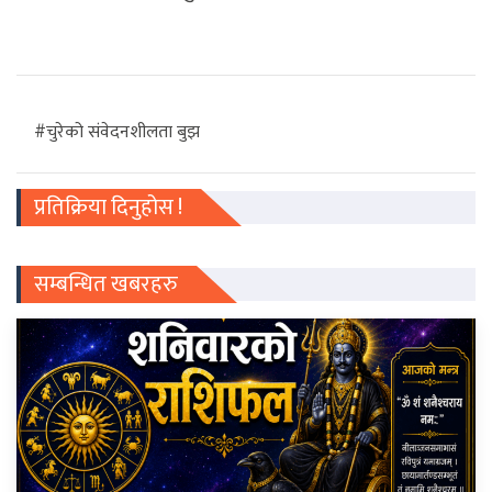
#चुरेको संवेदनशीलता बुझ
प्रतिक्रिया दिनुहोस !
सम्बन्धित खबरहरु