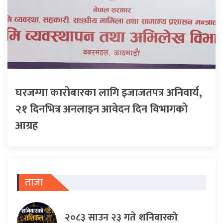
घरजग्गा कारोबारका लागि इजाजतपत्र अनिवार्य,
२१ दिनभित्र अनलाइन आवेदन दिन विभागको
आग्रह
ताजा
२०८३ साउन २३ गते शनिबारको