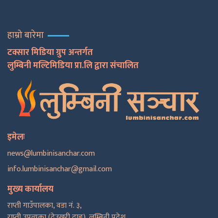
हाम्रो बारेमा
टक्सार मिडिया ग्रुप अन्तर्गत
लुम्बिनी मल्टिमिडिया प्रा.लि द्वारा संचालित
इमेलः
news@lumbinisanchar.com
info.lumbinisanchar@gmail.com
मुख्य कार्यालय
राप्ती गाउँपालका, वडा नं. ३,
राप्ती उपत्यका (देउखुरी दाङ), लुम्बिनी प्रदेश