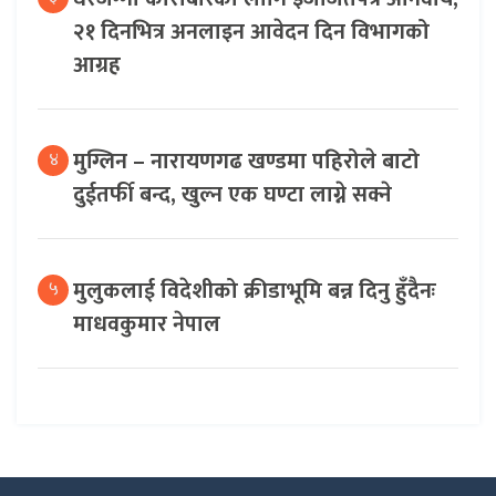
२१ दिनभित्र अनलाइन आवेदन दिन विभागको
आग्रह
मुग्लिन – नारायणगढ खण्डमा पहिरोले बाटो
४
दुईतर्फी बन्द, खुल्न एक घण्टा लाग्ने सक्ने
मुलुकलाई विदेशीको क्रीडाभूमि बन्न दिनु हुँदैनः
५
माधवकुमार नेपाल