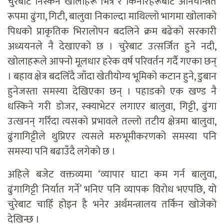
चुरेबाट निस्कने खोलाहरू भित्र र किनारहरूबाट अनियन्त्रित
रूपमा ढुंगा, गिटी, बालुवा निकाल्दा माथिल्लो भागमा खोलाको
पिधको प्राकृतिक भिरालोपन बदलिने क्रम बढेको सरकारी
अध्ययनले नै देखाएको छ । चुरेबाट उत्सर्जित हुने नदी,
खोलाहरूले आफ्नो मूलधार हरेक वर्ष परिवर्तन गर्दै गएका छन्
। बहाव क्षेत्र बदलिँदै जाँदा खेतीयोग्य भूमिको कटान हुने, डुबान
हुनेजस्ता समस्या देखिएका छन् । पहाडको एक खण्ड नै
धस्किने गरी डोजर, स्क्याभेटर लगाएर बालुवा, गिट्टी, ढुंगा
उत्खनन् गरिँदा त्यसको प्रभावले तल्लो तटीय क्षेत्रमा बालुवा,
ढुंगागिट्टीले थुप्रिएर त्यसले मरुभूमीकरणको समस्या पनि
समस्या पनि बढाउँदै लगेको छ ।
अहिले बजेट वक्तव्यमा ‘व्यापार घाटा कम गर्न बालुवा,
ढुंगागिट्टी निर्यात गर्ने’ भनिए पनि व्यापक विरोध भएपछि, यो
चुरेबाट चाहिँ होइन है भनेर अर्थमन्त्रालय तर्किन खोजेको
देखिन्छ ।