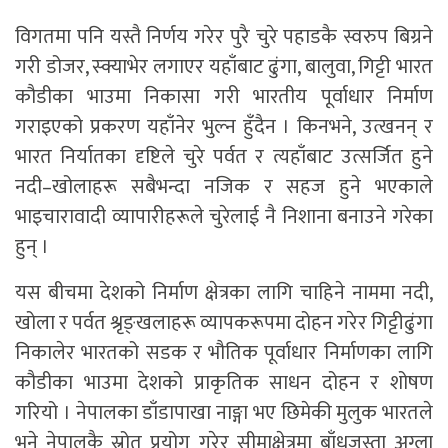
विगतमा पनि यस्तै निर्णय गरेर पुरै चुरे पहाडकै स्वरुप बिग्रने
गरी डोजर, स्क्याभेर लगाएर यहाँबाट ढुंगा, बालुवा, गिट्टी भारत
कौडीका भाउमा निकासा गरी भारतीय पूर्वाधार निर्माण
गराइएको प्रकरण यहाँनेर भुल्न हुँदैन । किनभने, उत्खनन् र
भारत निर्यातका दृष्टिले चुरे पर्वत र त्यहाँबाट उत्सर्जित हुने
नदी–खोलाहरू सबैभन्दा नजिक र सहज हुने भएकाले
भाइचारावादी व्यापारीहरूले चुरेलाई नै निशाना बनाउने गरेका
हुन् ।
यस बीचमा देशको निर्माण क्षेत्रका लागि चाहिने नाममा नदी,
खोला र पर्वत श्रृङ्खलाहरू व्यापकरूपमा दोहन गरेर गिट्टीढुंगा
निकालेर भारतको सडक र भौतिक पूर्वाधार निर्माणका लागि
कौडीका भाउमा देशको प्राकृतिक साधन दोहन र शोषण
गरियो । नेपालका डाँडापाखा नाङ्गा भए छिमेकी मुलुक भारतले
भने नेपालकै स्रोत प्रयोग गरेर सीमाक्षेत्रमा बाँधजस्ता अग्ला