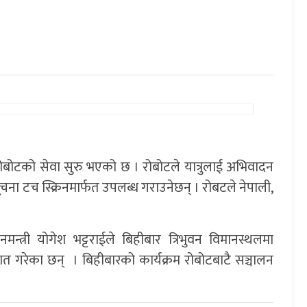
ाट रोबोटको सेवा सुरु भएको छ । रोबोटले यात्रुलाई अभिवादन
चना टच स्क्रिनमार्फत उपलब्ध गराउनेछन् । रोबटले नेपाली,
मन्त्री योगेश भट्टराईले बिहीबार त्रिभुवन विमानस्थलमा
त गरेका छन् । बिहीबारको कार्यक्रम रोबोटबाटै सञ्चालन