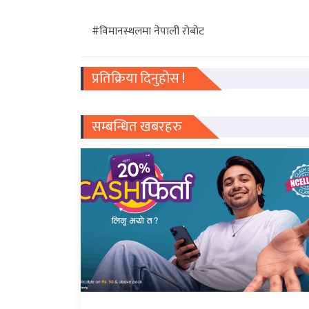
#विमानस्थलमा नेपाली राेबाेट
प्रतिक्रिया दिनुहोस !
सम्बन्धित खबरहरु