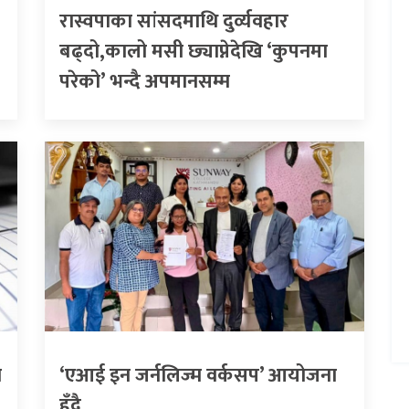
रास्वपाका सांसदमाथि दुर्व्यवहार
बढ्दो,कालो मसी छ्याप्नेदेखि ‘कुपनमा
परेको’ भन्दै अपमानसम्म
ो
‘एआई इन जर्नलिज्म वर्कसप’ आयोजना
हुँदै