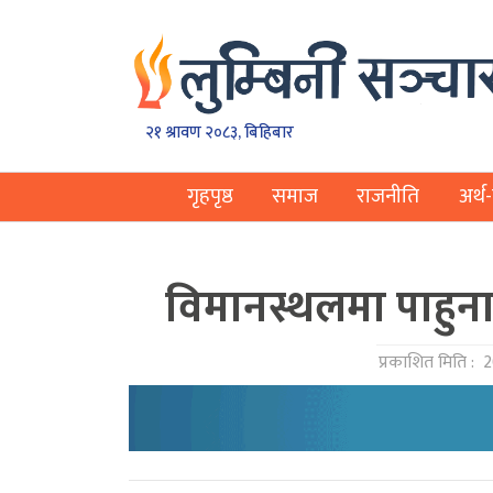
२१ श्रावण २०८३, बिहिबार
गृहपृष्ठ
समाज
राजनीति
अर्थ-
विमानस्थलमा पाहुना स
प्रकाशित मिति :
2