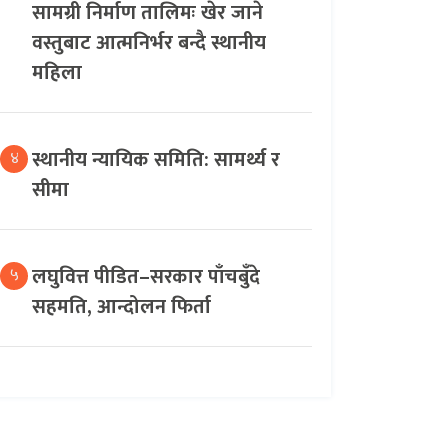
सामग्री निर्माण तालिमः खेर जाने
वस्तुबाट आत्मनिर्भर बन्दै स्थानीय
महिला
स्थानीय न्यायिक समिति: सामर्थ्य र
४
सीमा
लघुवित्त पीडित–सरकार पाँचबुँदे
५
सहमति, आन्दोलन फिर्ता