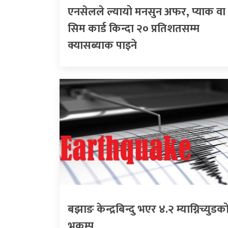
एनसेलले ल्यायो मनसुन अफर, प्याक वा
सिम कार्ड किन्दा २० प्रतिशतसम्म
क्यासब्याक पाइने
बझाङ केन्द्रबिन्दु भएर ४.२ म्याग्निच्युडक
भूकम्प