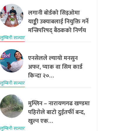
लगानी बोर्डको सिइओमा
याङ्की उक्याबलाई नियुक्ति गर्ने
मन्त्रिपरिषद् बैठकको निर्णय
लुम्बिनी सञ्‍चार
एनसेलले ल्यायो मनसुन
अफर, प्याक वा सिम कार्ड
किन्दा २०…
लुम्बिनी सञ्‍चार
मुग्लिन – नारायणगढ खण्डमा
पहिरोले बाटो दुईतर्फी बन्द,
खुल्न एक…
लुम्बिनी सञ्‍चार