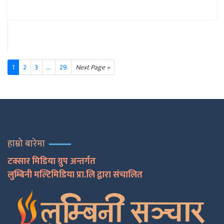
1
2
3
...
29
Next Page »
हाम्रो बारेमा
टक्सार मिडिया ग्रुप अन्तर्गत
लुम्बिनी मल्टिमिडिया प्रा.लि द्वारा संचालित