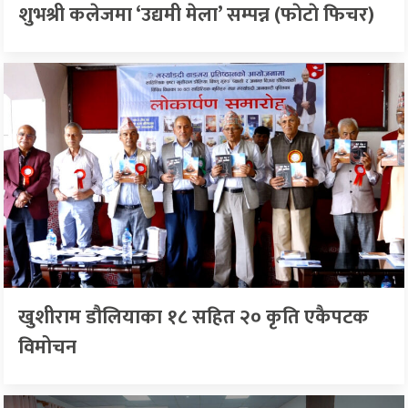
शुभश्री कलेजमा ‘उद्यमी मेला’ सम्पन्न (फाेटाे फिचर)
खुशीराम डौलियाका १८ सहित २० कृति एकैपटक
विमोचन