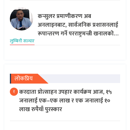
कन्सुलर प्रमाणीकरण अब
अनलाइनबाट, सार्वजनिक प्रशासनलाई
रूपान्तरण गर्ने परराष्ट्रमन्त्री खनालको…
लुम्बिनी सञ्‍चार
लोकप्रिय
करदाता प्रोत्साहन उपहार कार्यक्रम आज, १५
१
जनालाई एक–एक लाख र एक जनालाई १०
लाख रुपैयाँ पुरस्कार