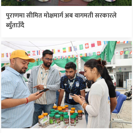
पुराणमा सीमित मोक्षमार्ग अब वागमती सरकारले
ब्युँताउँदै