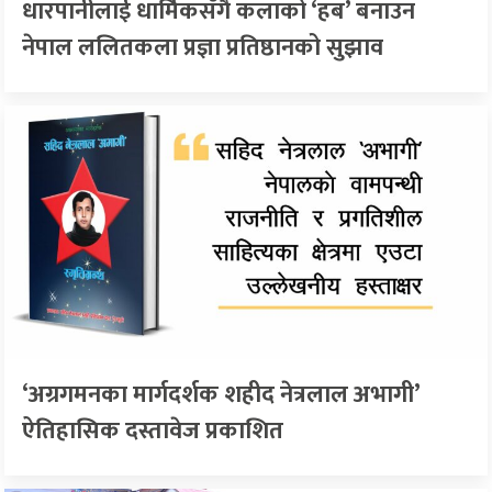
धारपानीलाई धार्मिकसँगै कलाको ‘हब’ बनाउन
नेपाल ललितकला प्रज्ञा प्रतिष्ठानको सुझाव
‘अग्रगमनका मार्गदर्शक शहीद नेत्रलाल अभागी’
ऐतिहासिक दस्तावेज प्रकाशित