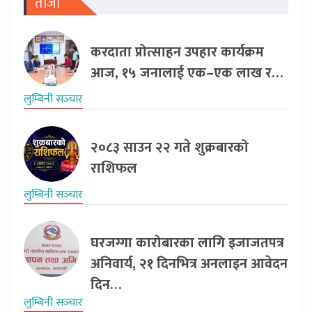
ताजा
करदाता प्रोत्साहन उपहार कार्यक्रम
आज, १५ जनालाई एक–एक लाख र…
लुम्बिनी सञ्‍चार
२०८३ साउन २२ गते शुक्रबारको
राशिफल
लुम्बिनी सञ्‍चार
घरजग्गा कारोबारका लागि इजाजतपत्र
अनिवार्य, २१ दिनभित्र अनलाइन आवेदन
दिन…
लुम्बिनी सञ्‍चार