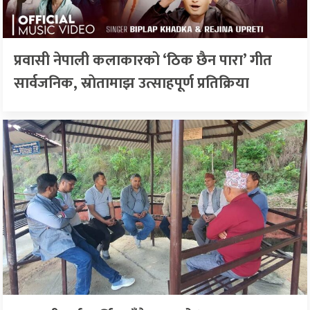
प्रवासी नेपाली कलाकारको ‘ठिक छैन पारा’ गीत
सार्वजनिक, स्राेतामाझ उत्साहपूर्ण प्रतिक्रिया