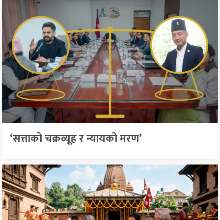
‘सत्ताको चक्रव्यूह र न्यायको मरण’