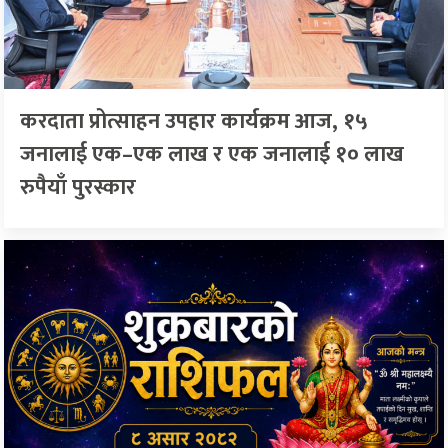
करदाता प्रोत्साहन उपहार कार्यक्रम आज, १५
जनालाई एक–एक लाख र एक जनालाई १० लाख
रुपैयाँ पुरस्कार