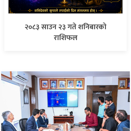
२०८३ साउन २३ गते शनिबारको
राशिफल