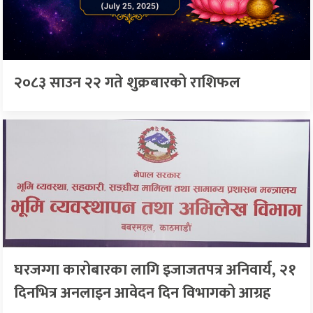
२०८३ साउन २२ गते शुक्रबारको राशिफल
घरजग्गा कारोबारका लागि इजाजतपत्र अनिवार्य, २१
दिनभित्र अनलाइन आवेदन दिन विभागको आग्रह