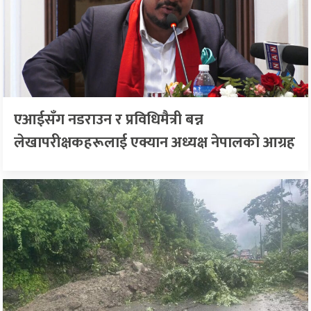
एआईसँग नडराउन र प्रविधिमैत्री बन्न
लेखापरीक्षकहरूलाई एक्यान अध्यक्ष नेपालको आग्रह