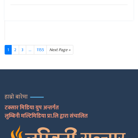
1
2
3
...
1155
Next Page »
हाम्रो बारेमा
टक्सार मिडिया ग्रुप अन्तर्गत
लुम्बिनी मल्टिमिडिया प्रा.लि द्वारा संचालित