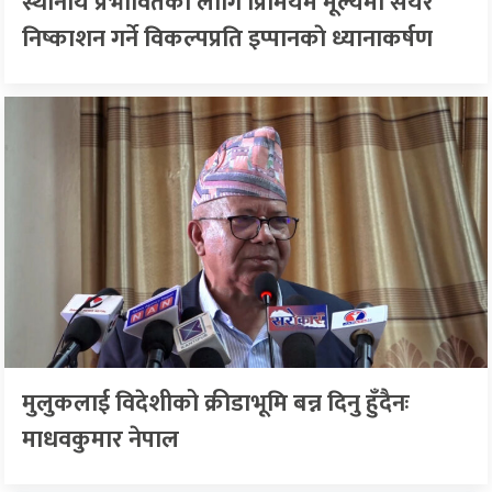
स्थानीय प्रभावितका लागि प्रिमियम मूल्यमा सेयर
निष्काशन गर्ने विकल्पप्रति इप्पानकाे ध्यानाकर्षण
मुलुकलाई विदेशीको क्रीडाभूमि बन्न दिनु हुँदैनः
माधवकुमार नेपाल