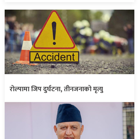
रोल्पामा जिप दुर्घटना, तीनजनाको मृत्यु