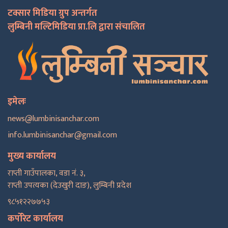
टक्सार मिडिया ग्रुप अन्तर्गत
लुम्बिनी मल्टिमिडिया प्रा.लि द्वारा संचालित
इमेलः
news@lumbinisanchar.com
info.lumbinisanchar@gmail.com
मुख्य कार्यालय
राप्ती गाउँपालका, वडा नं. ३,
राप्ती उपत्यका (देउखुरी दाङ), लुम्बिनी प्रदेश
९८५१२२७७५३
कर्पोरेट कार्यालय