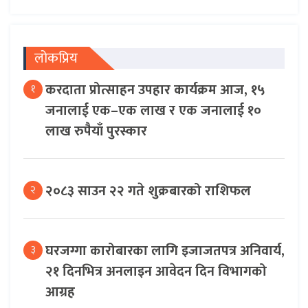
लोकप्रिय
करदाता प्रोत्साहन उपहार कार्यक्रम आज, १५
१
जनालाई एक–एक लाख र एक जनालाई १०
लाख रुपैयाँ पुरस्कार
२०८३ साउन २२ गते शुक्रबारको राशिफल
२
घरजग्गा कारोबारका लागि इजाजतपत्र अनिवार्य,
३
२१ दिनभित्र अनलाइन आवेदन दिन विभागको
आग्रह