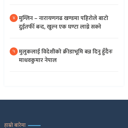
मुग्लिन – नारायणगढ खण्डमा पहिरोले बाटो
४
दुईतर्फी बन्द, खुल्न एक घण्टा लाग्ने सक्ने
मुलुकलाई विदेशीको क्रीडाभूमि बन्न दिनु हुँदैनः
५
माधवकुमार नेपाल
हाम्रो बारेमा