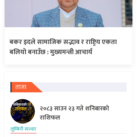
बकर इदले सामाजिक सद्भाव र राष्ट्रिय एकता
बलियो बनाउँछ : मुख्यमन्त्री आचार्य
ताजा
२०८३ साउन २३ गते शनिबारको
राशिफल
लुम्बिनी सञ्‍चार