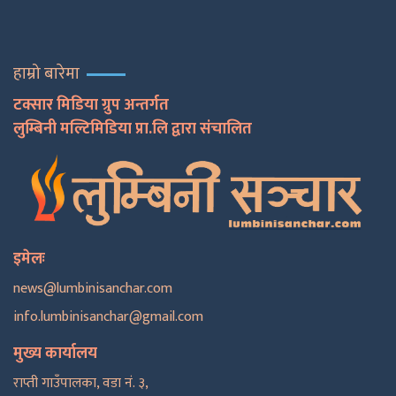
हाम्रो बारेमा
टक्सार मिडिया ग्रुप अन्तर्गत
लुम्बिनी मल्टिमिडिया प्रा.लि द्वारा संचालित
इमेलः
news@lumbinisanchar.com
info.lumbinisanchar@gmail.com
मुख्य कार्यालय
राप्ती गाउँपालका, वडा नं. ३,