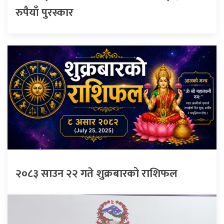
रुपैयाँ पुरस्कार
२०८३ साउन २२ गते शुक्रबारको राशिफल