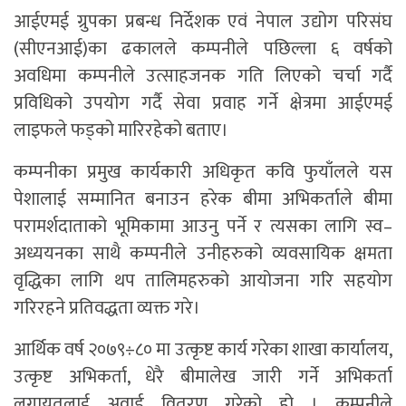
आईएमई ग्रुपका प्रबन्ध निर्देशक एवं नेपाल उद्योग परिसंघ
(सीएनआई)का ढकालले कम्पनीले पछिल्ला ६ वर्षको
अवधिमा कम्पनीले उत्साहजनक गति लिएको चर्चा गर्दै
प्रविधिको उपयोग गर्दै सेवा प्रवाह गर्ने क्षेत्रमा आईएमई
लाइफले फड्को मारिरहेको बताए।
कम्पनीका प्रमुख कार्यकारी अधिकृत कवि फुयाँलले यस
पेशालाई सम्मानित बनाउन हरेक बीमा अभिकर्ताले बीमा
परामर्शदाताको भूमिकामा आउनु पर्ने र त्यसका लागि स्व–
अध्ययनका साथै कम्पनीले उनीहरुको व्यवसायिक क्षमता
वृद्धिका लागि थप तालिमहरुको आयोजना गरि सहयोग
गरिरहने प्रतिवद्धता व्यक्त गरे।
आर्थिक वर्ष २०७९÷८० मा उत्कृष्ट कार्य गरेका शाखा कार्यालय,
उत्कृष्ट अभिकर्ता, धेरै बीमालेख जारी गर्ने अभिकर्ता
लगायतलाई अवार्ड वितरण गरेको हो । कम्पनीले