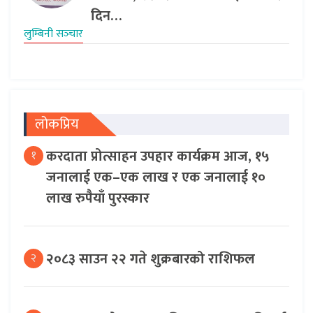
दिन…
लुम्बिनी सञ्‍चार
लोकप्रिय
करदाता प्रोत्साहन उपहार कार्यक्रम आज, १५
१
जनालाई एक–एक लाख र एक जनालाई १०
लाख रुपैयाँ पुरस्कार
२०८३ साउन २२ गते शुक्रबारको राशिफल
२