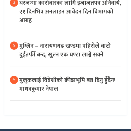
घरजग्गा कारोबारका लागि इजाजतपत्र अनिवार्य,
३
२१ दिनभित्र अनलाइन आवेदन दिन विभागको
आग्रह
मुग्लिन – नारायणगढ खण्डमा पहिरोले बाटो
४
दुईतर्फी बन्द, खुल्न एक घण्टा लाग्ने सक्ने
मुलुकलाई विदेशीको क्रीडाभूमि बन्न दिनु हुँदैनः
५
माधवकुमार नेपाल