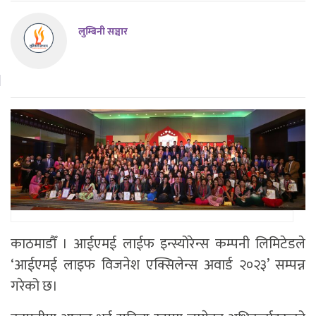
लुम्बिनी सञ्चार
काठमाडौँ । आईएमई लाईफ इन्स्योरेन्स कम्पनी लिमिटेडले
‘आईएमई लाइफ विजनेश एक्सिलेन्स अवार्ड २०२३’ सम्पन्न
गरेको छ।