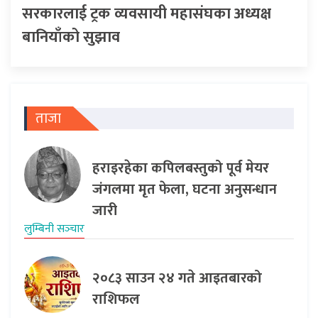
सरकारलाई ट्रक व्यवसायी महासंघका अध्यक्ष
बानियाँको सुझाव
ताजा
हराइरहेका कपिलबस्तुको पूर्व मेयर
जंगलमा मृत फेला, घटना अनुसन्धान
जारी
लुम्बिनी सञ्‍चार
२०८३ साउन २४ गते आइतबारको
राशिफल