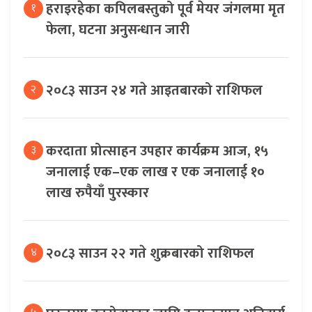
हराइरहेका कपिलबस्तुको पूर्व मेयर जंगलमा मृत
१
फेला, घटना अनुसन्धान जारी
२०८३ साउन २४ गते आइतबारको राशिफल
२
करदाता प्रोत्साहन उपहार कार्यक्रम आज, १५
३
जनालाई एक–एक लाख र एक जनालाई १०
लाख रुपैयाँ पुरस्कार
२०८३ साउन २२ गते शुक्रबारको राशिफल
४