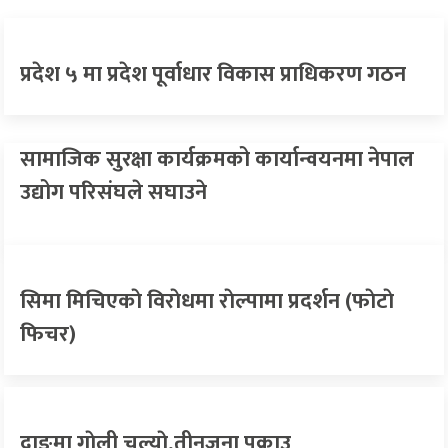
प्रदेश ५ मा प्रदेश पूर्वाधार विकास प्राधिकरण गठन
सामाजिक सुरक्षा कार्यक्रमको कार्यान्वयनमा नेपाल
उद्योग परिसंघले सघाउने
सिमा मिचिएकाे विराेधमा राेल्पामा प्रदर्शन (फाेटाे
फिचर)
दाङमा गाेली चल्याे,तीनजना पक्राउ