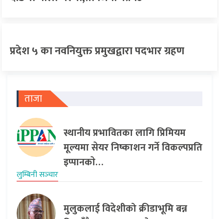
प्रदेश ५ का नवनियुक्त प्रमुखद्वारा पदभार ग्रहण
ताजा
स्थानीय प्रभावितका लागि प्रिमियम
मूल्यमा सेयर निष्काशन गर्ने विकल्पप्रति
इप्पानकाे…
लुम्बिनी सञ्‍चार
मुलुकलाई विदेशीको क्रीडाभूमि बन्न