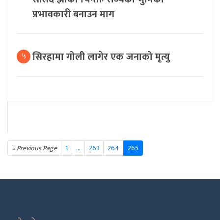
प्रभावकारी बनाउन माग
सिरहामा गोली लागेर एक जनाको मृत्यु
५
« Previous Page
1
…
263
264
265