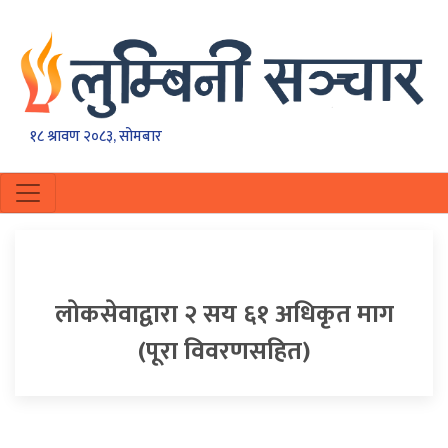
१८ श्रावण २०८३, सोमबार
लाेकसेवाद्वारा २ सय ६१ अधिकृत माग
(पूरा विवरणसहित)