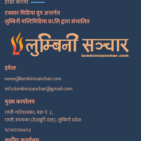
हाम्रो बारेमा
टक्सार मिडिया ग्रुप अन्तर्गत
लुम्बिनी मल्टिमिडिया प्रा.लि द्वारा संचालित
इमेलः
news@lumbinisanchar.com
info.lumbinisanchar@gmail.com
मुख्य कार्यालय
राप्ती गाउँपालका, वडा नं. ३,
राप्ती उपत्यका (देउखुरी दाङ), लुम्बिनी प्रदेश
९८५१२२७७५३
कर्पोरेट कार्यालय