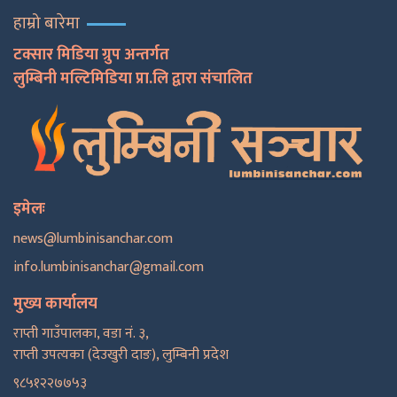
हाम्रो बारेमा
टक्सार मिडिया ग्रुप अन्तर्गत
लुम्बिनी मल्टिमिडिया प्रा.लि द्वारा संचालित
इमेलः
news@lumbinisanchar.com
info.lumbinisanchar@gmail.com
मुख्य कार्यालय
राप्ती गाउँपालका, वडा नं. ३,
राप्ती उपत्यका (देउखुरी दाङ), लुम्बिनी प्रदेश
९८५१२२७७५३