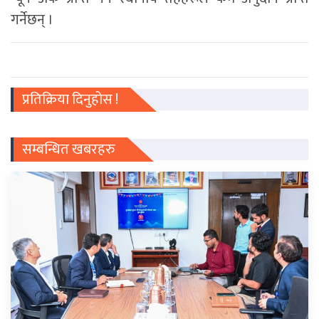
गर्नेछन् ।
प्रतिक्रिया दिनुहोस !
सम्बन्धित खबरहरु