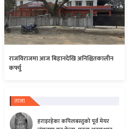
राजविराजमा आज बिहानदेखि अनिश्चितकालीन
कर्फ्यु
ताजा
हराइरहेका कपिलबस्तुको पूर्व मेयर