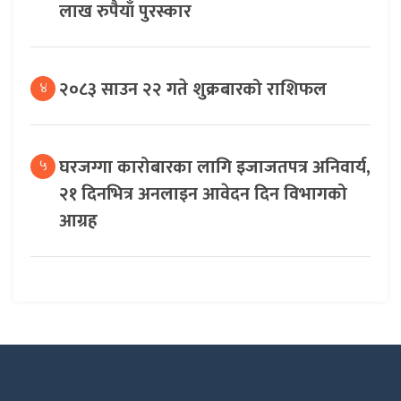
लाख रुपैयाँ पुरस्कार
२०८३ साउन २२ गते शुक्रबारको राशिफल
४
घरजग्गा कारोबारका लागि इजाजतपत्र अनिवार्य,
५
२१ दिनभित्र अनलाइन आवेदन दिन विभागको
आग्रह