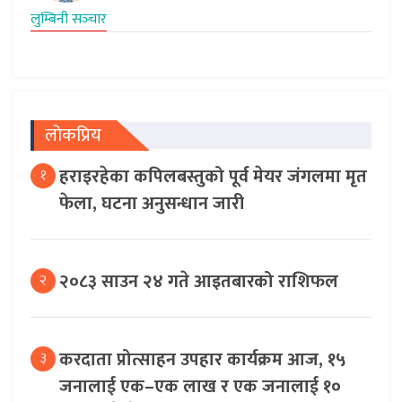
लुम्बिनी सञ्‍चार
लोकप्रिय
हराइरहेका कपिलबस्तुको पूर्व मेयर जंगलमा मृत
१
फेला, घटना अनुसन्धान जारी
२०८३ साउन २४ गते आइतबारको राशिफल
२
करदाता प्रोत्साहन उपहार कार्यक्रम आज, १५
३
जनालाई एक–एक लाख र एक जनालाई १०