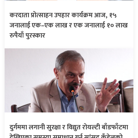
करदाता प्रोत्साहन उपहार कार्यक्रम आज, १५
जनालाई एक–एक लाख र एक जनालाई १० लाख
रुपैयाँ पुरस्कार
दुर्गममा लगानी सुरक्षा र विद्युत रोयल्टी बाँडफाँटमा
देखिएका समस्या समाधान गर्न सांसद कँडेलको