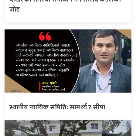
जोड
स्थानीय न्यायिक समिति: सामर्थ्य र सीमा