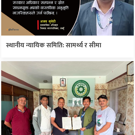
स्थानीय न्यायिक समिति: सामर्थ्य र सीमा