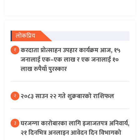
लोकप्रिय
करदाता प्रोत्साहन उपहार कार्यक्रम आज, १५
१
जनालाई एक–एक लाख र एक जनालाई १०
लाख रुपैयाँ पुरस्कार
२०८३ साउन २२ गते शुक्रबारको राशिफल
२
घरजग्गा कारोबारका लागि इजाजतपत्र अनिवार्य,
३
२१ दिनभित्र अनलाइन आवेदन दिन विभागको