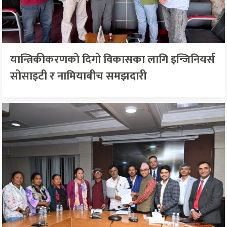
यान्त्रिकीकरणकाे दिगो विकासका लागि इन्जिनियर्स
सोसाइटी र नामियाबीच समझदारी