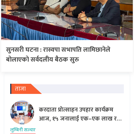
सुनसरी घटना : रास्वपा सभापति लामिछानेले
बोलाएको सर्वदलीय बैठक सुरु
ताजा
करदाता प्रोत्साहन उपहार कार्यक्रम
आज, १५ जनालाई एक–एक लाख र…
लुम्बिनी सञ्‍चार