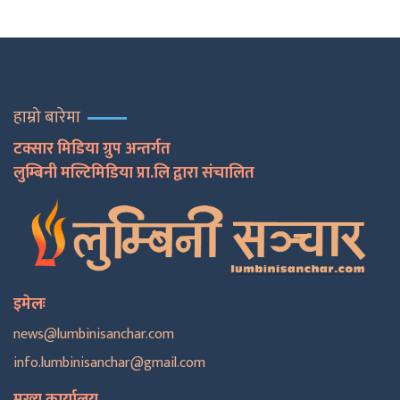
हाम्रो बारेमा
टक्सार मिडिया ग्रुप अन्तर्गत
लुम्बिनी मल्टिमिडिया प्रा.लि द्वारा संचालित
इमेलः
news@lumbinisanchar.com
info.lumbinisanchar@gmail.com
मुख्य कार्यालय