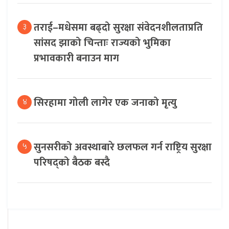
तराई–मधेसमा बढ्दो सुरक्षा संवेदनशीलताप्रति
३
सांसद झाको चिन्ताः राज्यको भुमिका
प्रभावकारी बनाउन माग
सिरहामा गोली लागेर एक जनाको मृत्यु
४
सुनसरीको अवस्थाबारे छलफल गर्न राष्ट्रिय सुरक्षा
५
परिषद्को बैठक बस्दै