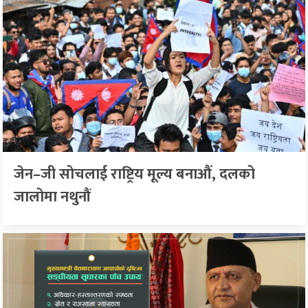
जेन–जी सोचलाई राष्ट्रिय मूल्य बनाऔं, दलको
जालोमा नथुनौं