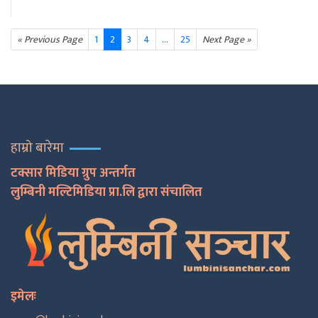
« Previous Page
1
2
3
4
...
25
Next Page »
हाम्रो बारेमा
टक्सार मिडिया ग्रुप अन्तर्गत
लुम्बिनी मल्टिमिडिया प्रा.लि द्वारा संचालित
इमेलः