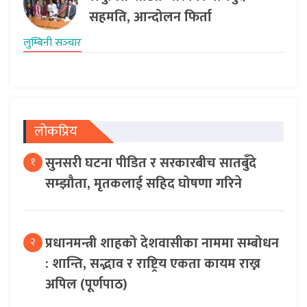
सहमति, आन्दोलन फिर्ता
लुम्बिनी सञ्‍चार
लोकप्रिय
सुनसरी घटना पीडित र सरकारबीच सातबुँदे
१
सम्झौता, मृतकलाई सहिद घोषणा गरिने
प्रधानमन्त्री शाहको देशवासीका नाममा सम्बोधन
२
: शान्ति, सद्भाव र राष्ट्रिय एकता कायम राख्न
अपिल (पूर्णपाठ)